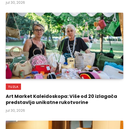
jul 30, 2026
TUZLA
Art Market Kaleidoskopa: Više od 20 izlagača
predstavlja unikatne rukotvorine
jul 30, 2026