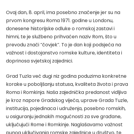
Ovaj dan, 8. april, ima posebno značenje jer su na
prvom kongresu Roma 1971. godine u Londonu,
donesene historijske odluke o romskoj zastavi i
himni, te je službeno prihvaćen naziv Rom, što u
prevodu znači “čovjek”. To je dan koji podsjeća na
važnost i dostojanstvo romske kulture, identiteta i
doprinosa svjetskoj zajednici.
Grad Tuzla već dugi niz godina poduzima konkretne
korake u poboljšanju statusa, kvaliteta života i prava
Roma i Romkinja. Naša zajednička predanost vidljiva
je kroz napore Gradskog vijeća, uprave Grada Tuzle,
institucija, pojedinaca i udruženja, posebno romskih,
u osiguranju jednakih mogućnosti za sve građane,
uključujući Rome i Romkinje. Naglašavamo važnost
punog uključivanja romske zajednice u društvo, te