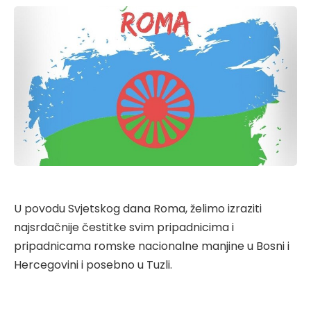
U povodu Svjetskog dana Roma, želimo izraziti
najsrdačnije čestitke svim pripadnicima i
pripadnicama romske nacionalne manjine u Bosni i
Hercegovini i posebno u Tuzli.