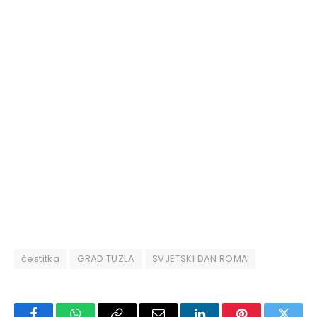
čestitka
GRAD TUZLA
SVJETSKI DAN ROMA