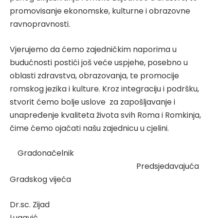
promovisanje ekonomske, kulturne i obrazovne
ravnopravnosti.
Vjerujemo da ćemo zajedničkim naporima u
budućnosti postići još veće uspjehe, posebno u
oblasti zdravstva, obrazovanja, te promocije
romskog jezika i kulture. Kroz integraciju i podršku,
stvorit ćemo bolje uslove za zapošljavanje i
unapređenje kvaliteta života svih Roma i Romkinja,
čime ćemo ojačati našu zajednicu u cjelini.
Gradonačelnik
Predsjedavajuća
Gradskog vijeća
Dr.sc. Zijad
Lugavić