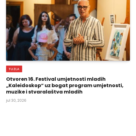
TUZLA
Otvoren 16. Festival umjetnosti mladih
„Kaleidoskop“ uz bogat program umjetnosti,
muzike i stvaralaštva mladih
jul 30, 2026