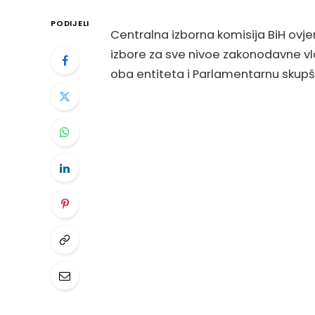
PODIJELI
Centralna izborna komisija BiH ovje
izbore za sve nivoe zakonodavne vl
oba entiteta i Parlamentarnu skupšt