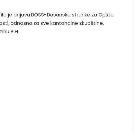
rila je prijavu BOSS-Bosanske stranke za Opšte
asti, odnosno za sve kantonalne skupštine,
inu BiH.