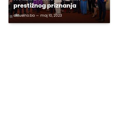
prestižnog priznanja
aktuelno.ba
maj 10, 2023