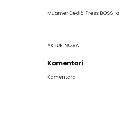
Muamer Dedić, Press BOSS-a
AKTUELNO.BA
Komentari
Komentara