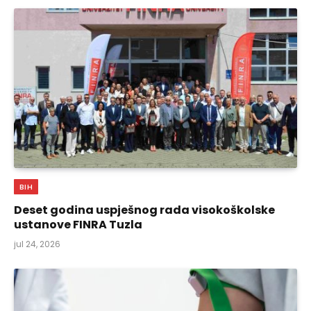
BIH
Deset godina uspješnog rada visokoškolske
ustanove FINRA Tuzla
jul 24, 2026