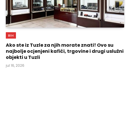
BIH
Ako ste iz Tuzle za njih morate znati! Ovo su
najbolje ocjenjeni kafići, trgovine i drugi uslužni
objekti u Tuzli
jul 16, 2026