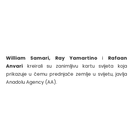
William Samari, Ray Yamartino
i
Rafaan
Anvari
kreirali su zanimljivu kartu svijeta koja
prikazuje u čemu prednjače zemlje u svijetu, javlja
Anadolu Agency (AA).