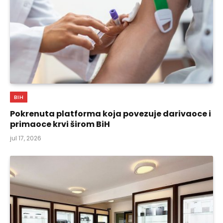
BIH
Pokrenuta platforma koja povezuje darivaoce i
primaoce krvi širom BiH
jul 17, 2026