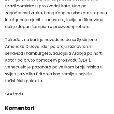
Brazil dominira u proizvodnji kafe, Kina po
zagađenosti zraka, Hong Kong po visokom stepenu
inteligencije njenih stanovnika, Indija po filmovima
dok je Japan šampion u proizvodnji robota.
Također, na karti je navedeno da su Sjedinjene
Američke Države lider po broju raznovrsnih
sendviča i hamburgera, Saudijska Arabija po nafti,
Katar po bruto domaćem proizvodu (BDP),
Venecuela je pozanata po velikom broju misica u
svijetu, a Velika Britanija kao zemlja s najviše
fašističkih pokreta.
(AA/md)
Komentari