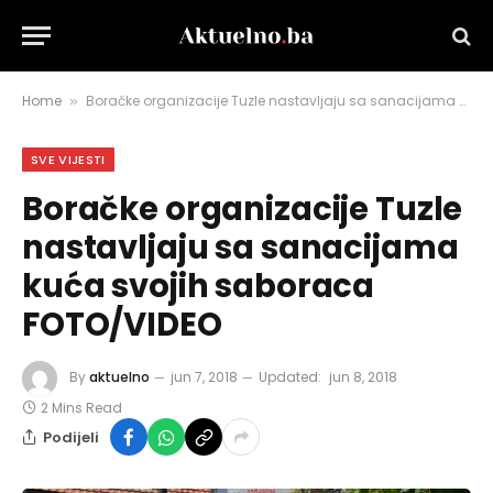
Home
Boračke organizacije Tuzle nastavljaju sa sanacijama kuća svojih saboraca FOTO/VIDEO
»
SVE VIJESTI
Boračke organizacije Tuzle
nastavljaju sa sanacijama
kuća svojih saboraca
FOTO/VIDEO
By
aktuelno
jun 7, 2018
Updated:
jun 8, 2018
2 Mins Read
Podijeli