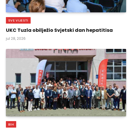
SVE VIJESTI
UKC Tuzla obilježio Svjetski dan hepatitisa
jul 28, 2026
BIH