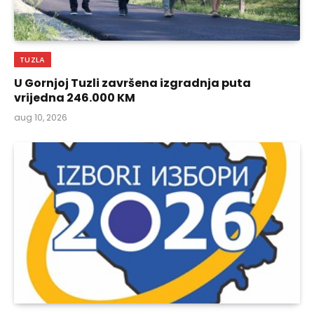
TUZLA
U Gornjoj Tuzli završena izgradnja puta
vrijedna 246.000 KM
aug 10, 2026