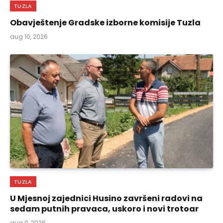
TUZLA
Obavještenje Gradske izborne komisije Tuzla
aug 10, 2026
TUZLA
U Mjesnoj zajednici Husino završeni radovi na
sedam putnih pravaca, uskoro i novi trotoar
aug 9, 2026