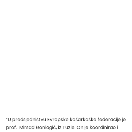
“U predsjedništvu Evropske košarkaške federacije je
prof. Mirsad Đonlagić, iz Tuzle. On je koordinirao i