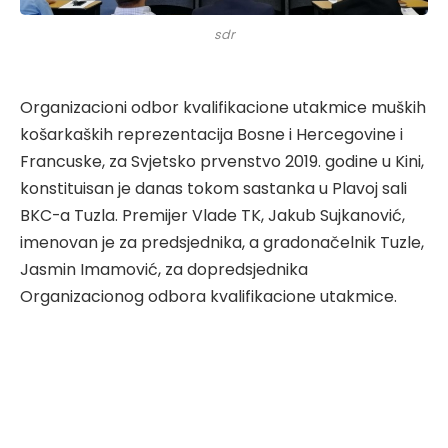
sdr
Organizacioni odbor kvalifikacione utakmice muških
košarkaških reprezentacija Bosne i Hercegovine i
Francuske, za Svjetsko prvenstvo 2019. godine u Kini,
konstituisan je danas tokom sastanka u Plavoj sali
BKC-a Tuzla. Premijer Vlade TK, Jakub Sujkanović,
imenovan je za predsjednika, a gradonačelnik Tuzle,
Jasmin Imamović, za dopredsjednika
Organizacionog odbora kvalifikacione utakmice.