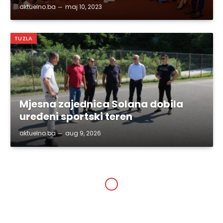
aktuelno.ba
maj 10, 2023
TUZLA
Mjesna zajednica Solana dobila
uređeni sportski teren
aktuelno.ba
aug 9, 2026
SVE VIJESTI