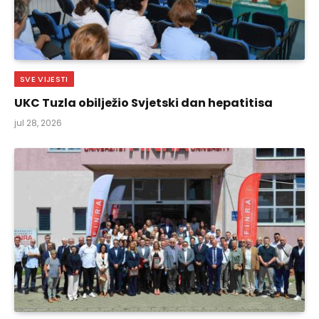
SVE VIJESTI
UKC Tuzla obilježio Svjetski dan hepatitisa
jul 28, 2026