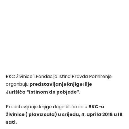
BKC Živinice i Fondacija Istina Pravda Pomirenje
organizuju
predstavljanje knjige Ilije
Jurišića “Istinom do pobjede”.
Predstavljanje knjige dogodit će se u
BKC-u
Živinice ( plava sala) u srijedu, 4. aprila 2018 u 18
sati.