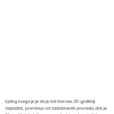
Epilog svega je je da je Sal Garces, 25-godišnji
napadač, preminuo od zadobivenih povreda, dok je