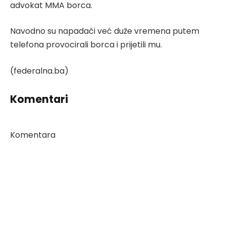
advokat MMA borca.
Navodno su napadači već duže vremena putem
telefona provocirali borca i prijetili mu.
(federalna.ba)
Komentari
Komentara