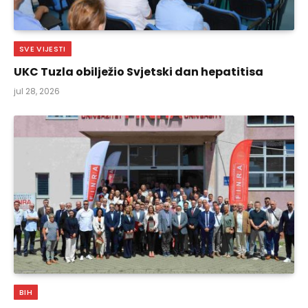
SVE VIJESTI
UKC Tuzla obilježio Svjetski dan hepatitisa
jul 28, 2026
BIH