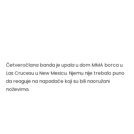
Četveročlana banda je upala u dom MMA borca u
Las Crucesu u New Mexicu. Njemu nije trebalo puno
da reaguje na napadače koji su bili naoružani
noževima.