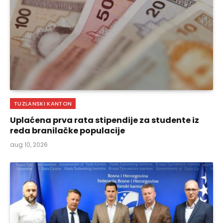
TUZLANSKI KANTON
Uplaćena prva rata stipendije za studente iz
reda branilačke populacije
aug 10, 2026