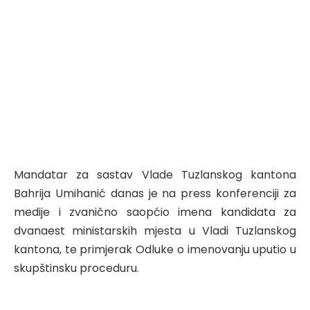
Mandatar za sastav Vlade Tuzlanskog kantona
Bahrija Umihanić danas je na press konferenciji za
medije i zvanično saopćio imena kandidata za
dvanaest ministarskih mjesta u Vladi Tuzlanskog
kantona, te primjerak Odluke o imenovanju uputio u
skupštinsku proceduru.