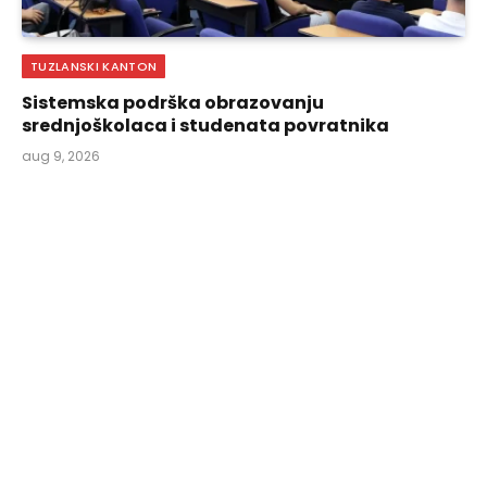
TUZLANSKI KANTON
Sistemska podrška obrazovanju
srednjoškolaca i studenata povratnika
aug 9, 2026