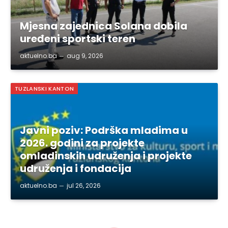
Mjesna zajednica Solana dobila
uređeni sportski teren
aktuelno.ba
aug 9, 2026
TUZLANSKI KANTON
Javni poziv: Podrška mladima u
2026. godini za projekte
omladinskih udruženja i projekte
udruženja i fondacija
aktuelno.ba
jul 26, 2026