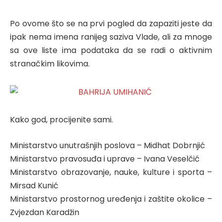
Po ovome što se na prvi pogled da zapaziti jeste da
ipak nema imena ranijeg saziva Vlade, ali za mnoge
sa ove liste ima podataka da se radi o aktivnim
stranačkim likovima.
Kako god, procijenite sami.
Ministarstvo unutrašnjih poslova – Midhat Dobrnjić
Ministarstvo pravosuđa i uprave – Ivana Veselčić
Ministarstvo obrazovanje, nauke, kulture i sporta –
Mirsad Kunić
Ministarstvo prostornog uređenja i zaštite okolice –
Zvjezdan Karadžin