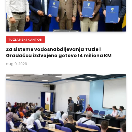
TUZLANSKI KANTON
Za sisteme vodosnabdijevanja Tuzle i
Gradačca izdvojeno gotovo 14 miliona KM
aug 9, 2026