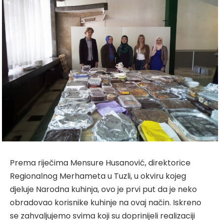
Prema riječima Mensure Husanović, direktorice
Regionalnog Merhameta u Tuzli, u okviru kojeg
djeluje Narodna kuhinja, ovo je prvi put da je neko
obradovao korisnike kuhinje na ovaj način. Iskreno
se zahvaljujemo svima koji su doprinijeli realizaciji