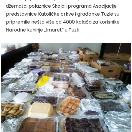
džemata, polaznice Škola i programa Asocijacije,
predstavnice Katoličke crkve i građanke Tuzle su
pripremile nešto više od 4000 kolača za korisnike
Narodne kuhinje „Imaret“ u Tuzli.