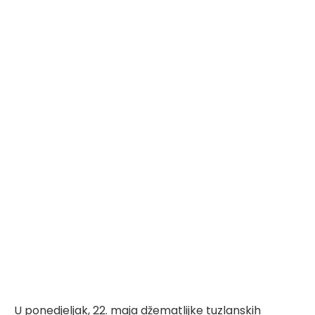
U ponedjeljak, 22. maja džematlijke tuzlanskih