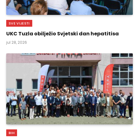
SVE VIJESTI
UKC Tuzla obilježio Svjetski dan hepatitisa
jul 28, 2026
BIH