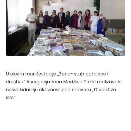
U okviru manifestacije „Žena- stub porodice i
društva“ Asocijacija žena Medžlisa Tuzla realizovala
nesvakidašnju aktivnost pod nazivom „Desert za
sve“.