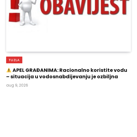
TUZLA
APEL GRAĐANIMA: Racionalno koristite vodu
– situacija u vodosnabdijevanju je ozbiljna
aug 9, 2026