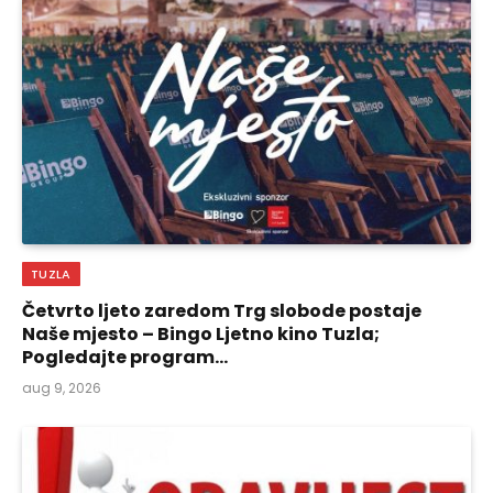
TUZLA
Četvrto ljeto zaredom Trg slobode postaje
Naše mjesto – Bingo Ljetno kino Tuzla;
Pogledajte program…
aug 9, 2026