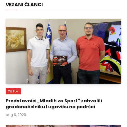
VEZANI ČLANCI
TUZLA
Predstavnici „Mladih za Sport“ zahvalili
gradonačelniku Lugaviću na podršci
aug 9, 2026