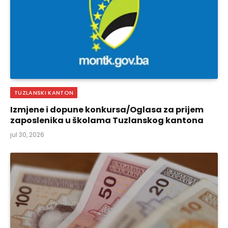
TUZLANSKI KANTON
Izmjene i dopune konkursa/Oglasa za prijem
zaposlenika u školama Tuzlanskog kantona
jul 30, 2026