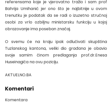
referensama koje je vjerovatno tražio i sam prof
Bahrija Umihanić jer ono što je najbitnije u ovom
trenutku je podatak da se radi o izuzetno stručnoj
osobi za vrlo ozbiljnu ministarsku funkciju u kojoj
obrazovanje ima poseban značaj.
O svemu će na kraju ipak odlučivati skupština
Tuzlanskog kantona, veliki dio građana je obavio
svoje samim činom predlaganja prof.dr.Enesa
Huseinagića na ovu poziciju.
AKTUELNO.BA
Komentari
Komentara