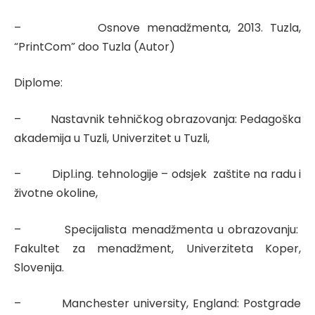
– Osnove menadžmenta, 2013. Tuzla,
“PrintCom” doo Tuzla (Autor)
Diplome:
– Nastavnik tehničkog obrazovanja: Pedagoška
akademija u Tuzli, Univerzitet u Tuzli,
– Dipl.ing. tehnologije – odsjek zaštite na radu i
životne okoline,
– Specijalista menadžmenta u obrazovanju:
Fakultet za menadžment, Univerziteta Koper,
Slovenija.
– Manchester university, England: Postgrade