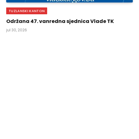
TUZLANSKI KANTON
Održana 47. vanredna sjednica Vlade TK
jul 30, 2026