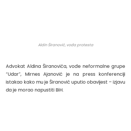
Aldin Širanović, vođa protesta
Advokat Aldina Širanovića, vođe neformalne grupe
“Udar”, Mirnes Ajanović je na press konferenciji
istakao kako mu je Širanović uputio obavijest – izjavu
da je morao napustiti BiH.