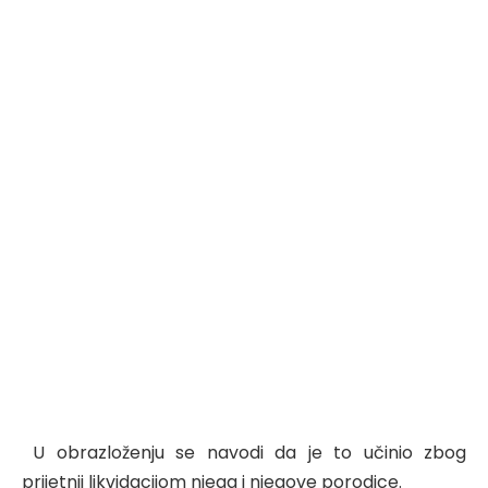
U obrazloženju se navodi da je to učinio zbog
prijetnji likvidacijom njega i njegove porodice.