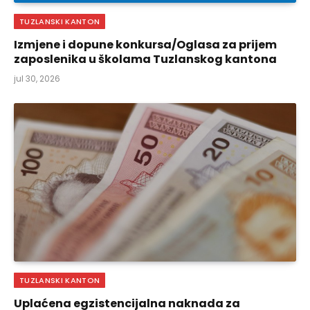
TUZLANSKI KANTON
Izmjene i dopune konkursa/Oglasa za prijem
zaposlenika u školama Tuzlanskog kantona
jul 30, 2026
TUZLANSKI KANTON
Uplaćena egzistencijalna naknada za