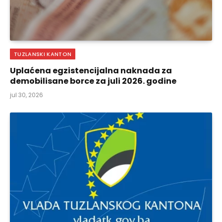
TUZLANSKI KANTON
Uplaćena egzistencijalna naknada za
demobilisane borce za juli 2026. godine
jul 30, 2026