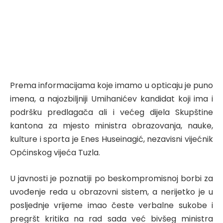
Prema informacijama koje imamo u opticaju je puno
imena, a najozbiljniji Umihanićev kandidat koji ima i
podršku predlagača ali i većeg dijela Skupštine
kantona za mjesto ministra obrazovanja, nauke,
kulture i sporta je Enes Huseinagić, nezavisni vijećnik
Općinskog vijeća Tuzla.
U javnosti je poznatiji po beskompromisnoj borbi za
uvođenje reda u obrazovni sistem, a nerijetko je u
posljednje vrijeme imao česte verbalne sukobe i
pregršt kritika na rad sada već bivšeg ministra