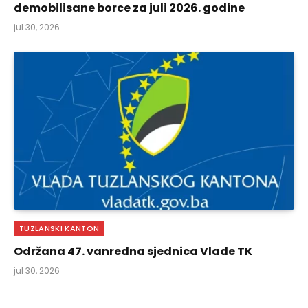
demobilisane borce za juli 2026. godine
jul 30, 2026
TUZLANSKI KANTON
Održana 47. vanredna sjednica Vlade TK
jul 30, 2026