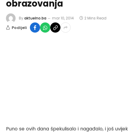
obrazovanja
By
aktuelno.ba
mar 10, 2014
2 Mins Read
Podijeli
Puno se ovih dana špekulisalo i nagađalo, i još uvijek