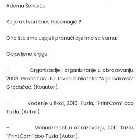
Adema Šehidića.
Ko je u stvari Enes Huseinagič ?
Ono što smo uspjeli pronaći dijelimo sa vama:
Objavljene knjige:
– Organizacije i organiziranje u obrazovanju.
2008. Gradačac: JU Javna biblioteka “Alija Isaković”
Gradačac, (Koautor).
– Vođenje u školi, 2010. Tuzla, “PrintCom” doo
Tuzla. (Autor).
– Menadžment u obrazovanju, 2011. Tuzla,
“PrintCom” doo Tuzla (Autor).