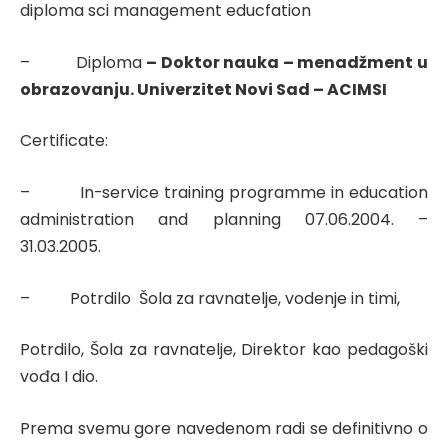
diploma sci management educfation
– Diploma
– Doktor nauka – menadžment u
obrazovanju. Univerzitet Novi Sad – ACIMSI
Certificate:
– In-service training programme in education
administration and planning 07.06.2004. –
31.03.2005.
– Potrdilo Šola za ravnatelje, vodenje in timi,
Potrdilo, Šola za ravnatelje, Direktor kao pedagoški
vođa I dio.
Prema svemu gore navedenom radi se definitivno o