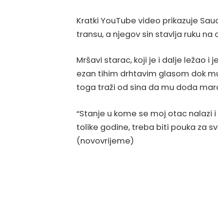
Kratki YouTube video prikazuje Saudi
transu, a njegov sin stavlja ruku na
Mršavi starac, koji je i dalje ležao 
ezan tihim drhtavim glasom dok mu 
toga traži od sina da mu doda mar
“Stanje u kome se moj otac nalazi 
tolike godine, treba biti pouka za sve
(novovrijeme)