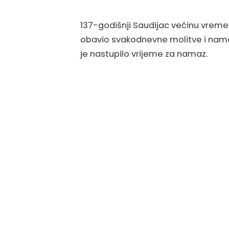
137-godišnji Saudijac većinu vreme
obavio svakodnevne molitve i nam
je nastupilo vrijeme za namaz.