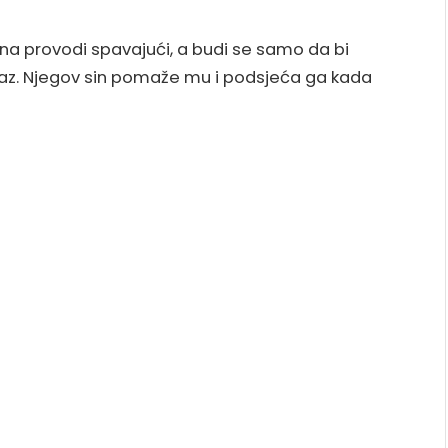
na provodi spavajući, a budi se samo da bi
az. Njegov sin pomaže mu i podsjeća ga kada