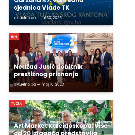
sjednica Vlade TK
aktuelno.ba
jul 30, 2026
BIH
Nedžad Jusić dobitnik
prestižnog priznanja
aktuelno.ba
maj 10, 2023
TUZLA
Art Market Kaleidoskopa: Više
od 20 izlagača predstavlja