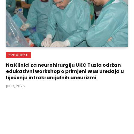
SVE VIJESTI
Na Klinici za neurohirurgiju UKC Tuzla održan
edukativni workshop o primjeni WEB uređaja u
liječenju intrakranijalnih aneurizmi
jul 17, 2026