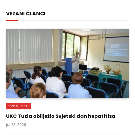
Link
VEZANI ČLANCI
SVE VIJESTI
UKC Tuzla obilježio Svjetski dan hepatitisa
jul 28, 2026