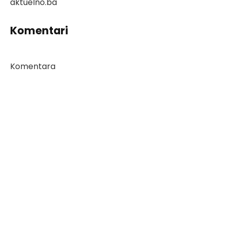
aktuelno.ba
Komentari
Komentara