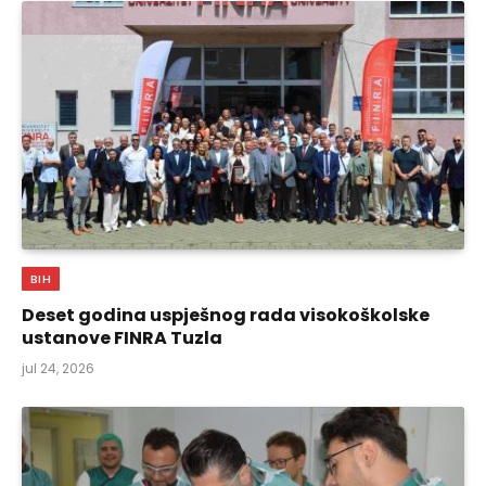
BIH
Deset godina uspješnog rada visokoškolske
ustanove FINRA Tuzla
jul 24, 2026