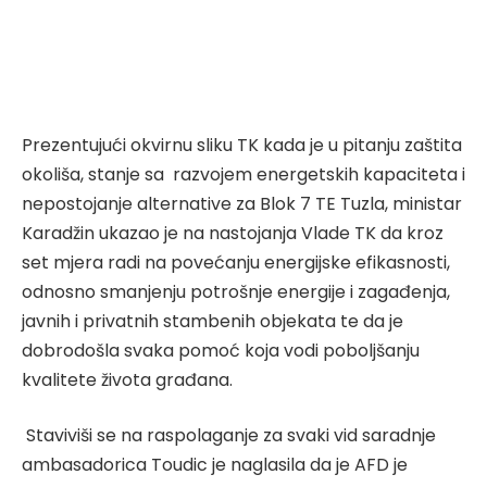
Prezentujući okvirnu sliku TK kada je u pitanju zaštita
okoliša, stanje sa razvojem energetskih kapaciteta i
nepostojanje alternative za Blok 7 TE Tuzla, ministar
Karadžin ukazao je na nastojanja Vlade TK da kroz
set mjera radi na povećanju energijske efikasnosti,
odnosno smanjenju potrošnje energije i zagađenja,
javnih i privatnih stambenih objekata te da je
dobrodošla svaka pomoć koja vodi poboljšanju
kvalitete života građana.
Staviviši se na raspolaganje za svaki vid saradnje
ambasadorica Toudic je naglasila da je AFD je