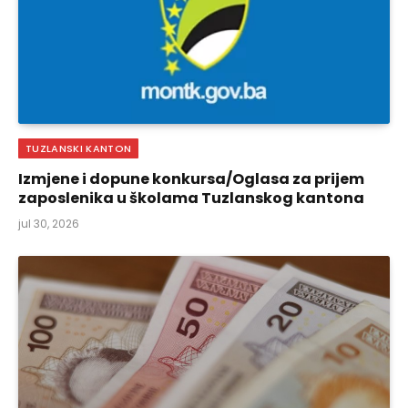
TUZLANSKI KANTON
Izmjene i dopune konkursa/Oglasa za prijem
zaposlenika u školama Tuzlanskog kantona
jul 30, 2026