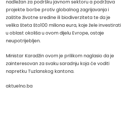
nadležan za podršku javnom sektoru a podržava
projekte borbe protiv globalnog zagrijavanja i
zaštite životne sredine ili biodiverziteta te da je
velika šteta što100 miliona eura, koje žele investirati
u oblast okoliša u ovom dijelu Evrope, ostaje
neupotrijebljen.
Ministar Karadžin ovom je prilikom naglasio da je
zainteresovan za svaku saradnju koja će voditi
napretku Tuzlanskog kantona.
aktuelno.ba