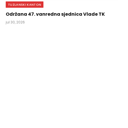
TUZLANSKI KANTON
Održana 47. vanredna sjednica Vlade TK
jul 30, 2026