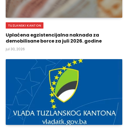
TUZLANSKI KANTON
Uplaćena egzistencijalna naknada za
demobilisane borce za juli 2026. godine
jul 30, 2026