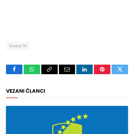
Vlada TK
Facebook
WhatsApp
Copy
Email
LinkedIn
Pinterest
Twitte
Link
VEZANI ČLANCI