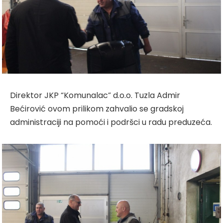
Direktor JKP “Komunalac” d.o.o. Tuzla Admir
Bećirović ovom prilikom zahvalio se gradskoj
administraciji na pomoći i podršci u radu preduzeća.