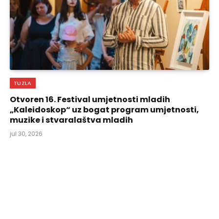
TUZLA
Otvoren 16. Festival umjetnosti mladih
„Kaleidoskop“ uz bogat program umjetnosti,
muzike i stvaralaštva mladih
jul 30, 2026