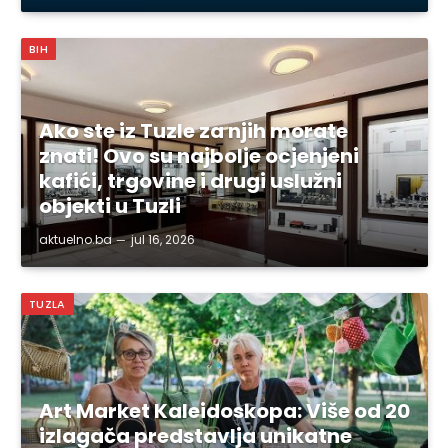
BIH
Ako ste iz Tuzle za njih morate
znati! Ovo su najbolje ocjenjeni
kafići, trgovine i drugi uslužni
objekti u Tuzli
aktuelno.ba
jul 16, 2026
TUZLA
Art Market Kaleidoskopa: Više od 20
izlagača predstavlja unikatne