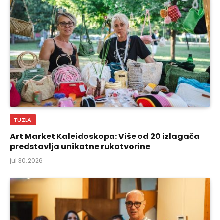
TUZLA
Art Market Kaleidoskopa: Više od 20 izlagača
predstavlja unikatne rukotvorine
jul 30, 2026