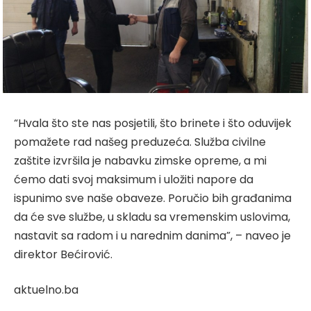
“Hvala što ste nas posjetili, što brinete i što oduvijek
pomažete rad našeg preduzeća. Služba civilne
zaštite izvršila je nabavku zimske opreme, a mi
ćemo dati svoj maksimum i uložiti napore da
ispunimo sve naše obaveze. Poručio bih građanima
da će sve službe, u skladu sa vremenskim uslovima,
nastavit sa radom i u narednim danima”, – naveo je
direktor Bećirović.
aktuelno.ba