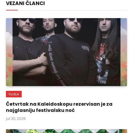
VEZANI ČLANCI
TUZLA
Četvrtak na Kaleidoskopu rezervisan je za
najglasniju festivalsku noć
jul 30, 2026