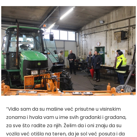
“Vidio sam da su mašine već prisutne u visinskim
zonama i hvala vam u ime svih građanki i građana,
za sve što radite za njih. Želim da i oni znaju da su
vozila već otišla na teren, da je sol već posuta i da