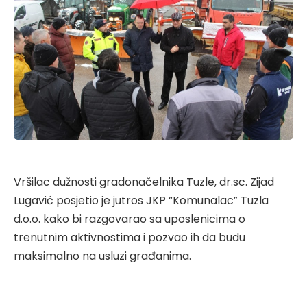
Vršilac dužnosti gradonačelnika Tuzle, dr.sc. Zijad
Lugavić posjetio je jutros JKP “Komunalac” Tuzla
d.o.o. kako bi razgovarao sa uposlenicima o
trenutnim aktivnostima i pozvao ih da budu
maksimalno na usluzi građanima.