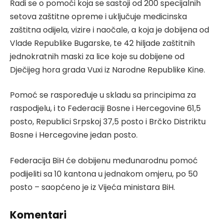
Radi se o pomoći koja se sastoji od 200 specijalnih
setova zaštitne opreme i uključuje medicinska
zaštitna odijela, vizire i naočale, a koja je dobijena od
Vlade Republike Bugarske, te 42 hiljade zaštitnih
jednokratnih maski za lice koje su dobijene od
Dječijeg hora grada Vuxi iz Narodne Republike Kine.
Pomoć se raspoređuje u skladu sa principima za
raspodjelu, i to Federaciji Bosne i Hercegovine 61,5
posto, Republici Srpskoj 37,5 posto i Brčko Distriktu
Bosne i Hercegovine jedan posto.
Federacija BiH će dobijenu međunarodnu pomoć
podijeliti sa 10 kantona u jednakom omjeru, po 50
posto – saopćeno je iz Vijeća ministara BiH.
Komentari