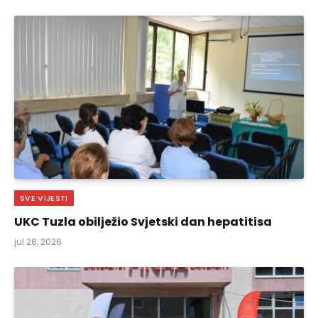
SVE VIJESTI
UKC Tuzla obilježio Svjetski dan hepatitisa
jul 28, 2026