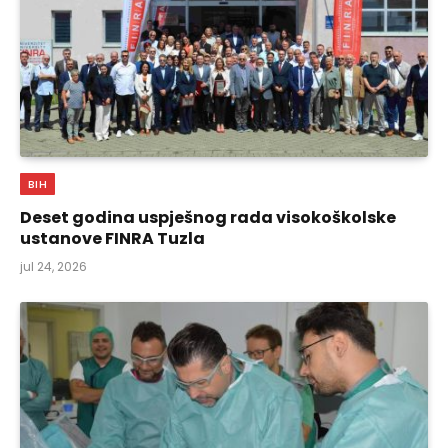
BIH
Deset godina uspješnog rada visokoškolske
ustanove FINRA Tuzla
jul 24, 2026