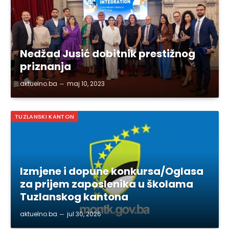
Nedžad Jusić dobitnik prestižnog
priznanja
aktuelno.ba
maj 10, 2023
TUZLANSKI KANTON
Izmjene i dopune konkursa/Oglasa
za prijem zaposlenika u školama
Tuzlanskog kantona
aktuelno.ba
jul 30, 2026