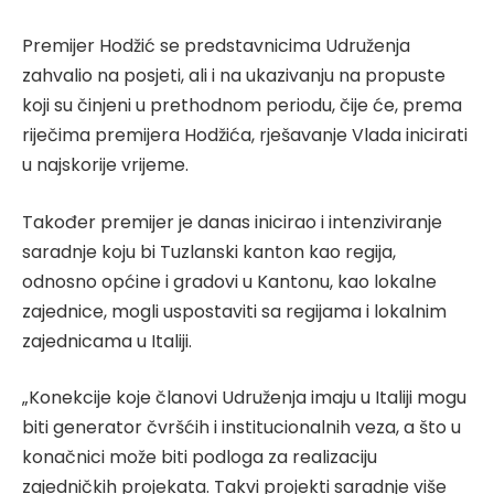
Premijer Hodžić se predstavnicima Udruženja
zahvalio na posjeti, ali i na ukazivanju na propuste
koji su činjeni u prethodnom periodu, čije će, prema
riječima premijera Hodžića, rješavanje Vlada inicirati
u najskorije vrijeme.
Također premijer je danas inicirao i intenziviranje
saradnje koju bi Tuzlanski kanton kao regija,
odnosno općine i gradovi u Kantonu, kao lokalne
zajednice, mogli uspostaviti sa regijama i lokalnim
zajednicama u Italiji.
„Konekcije koje članovi Udruženja imaju u Italiji mogu
biti generator čvršćih i institucionalnih veza, a što u
konačnici može biti podloga za realizaciju
zajedničkih projekata. Takvi projekti saradnje više