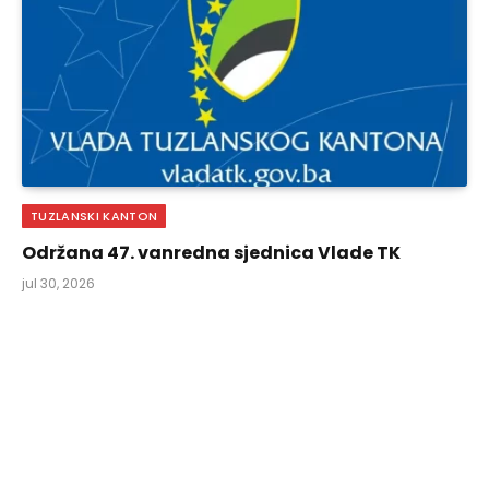
TUZLANSKI KANTON
Održana 47. vanredna sjednica Vlade TK
jul 30, 2026