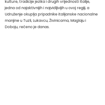
kulture, tradicije jezika i drugih vrijednosti Italije,
jedna od najaktivnijih i najvidljivijih u ovoj regiji, a
Udruženje okuplja pripadnike italijanske nacionalne
manjine u Tuzli, Lukavcu, Živinicama, Maglaju i
Doboju, rečeno je danas.