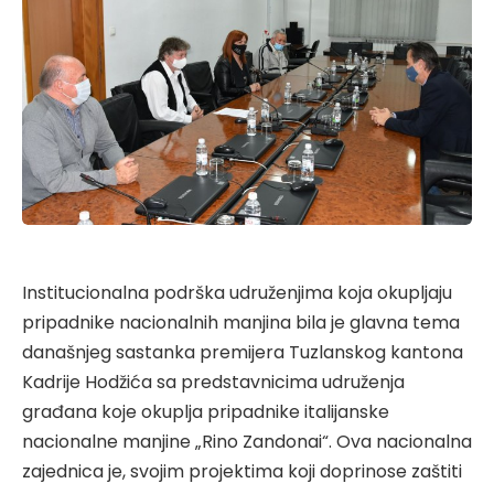
Institucionalna podrška udruženjima koja okupljaju
pripadnike nacionalnih manjina bila je glavna tema
današnjeg sastanka premijera Tuzlanskog kantona
Kadrije Hodžića sa predstavnicima udruženja
građana koje okuplja pripadnike italijanske
nacionalne manjine „Rino Zandonai“. Ova nacionalna
zajednica je, svojim projektima koji doprinose zaštiti