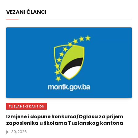
Link
VEZANI ČLANCI
TUZLANSKI KANTON
Izmjene i dopune konkursa/Oglasa za prijem
zaposlenika u školama Tuzlanskog kantona
jul 30, 2026