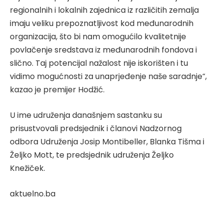
regionalnih i lokalnih zajednica iz različitih zemalja
imaju veliku prepoznatljivost kod međunarodnih
organizacija, što bi nam omogućilo kvalitetnije
povlačenje sredstava iz međunarodnih fondova i
slično. Taj potencijal nažalost nije iskorišten i tu
vidimo mogućnosti za unaprjeđenje naše saradnje“,
kazao je premijer Hodžić.
U ime udruženja današnjem sastanku su
prisustvovali predsjednik i članovi Nadzornog
odbora Udruženja Josip Montibeller, Blanka Tišma i
Željko Mott, te predsjednik udruženja Željko
Knežiček.
aktuelno.ba