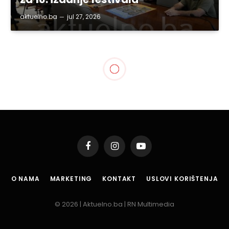
aktuelno.ba
jul 27, 2026
Facebook
Instagram
YouTube
O NAMA
MARKETING
KONTAKT
USLOVI KORIŠTENJA
© 2026 | Aktuelno.ba | RN Multimedia