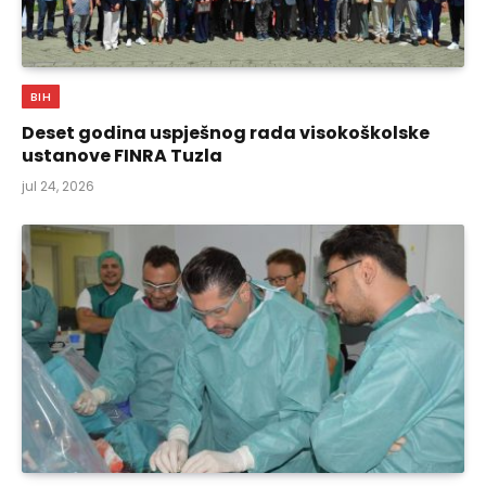
BIH
Deset godina uspješnog rada visokoškolske
ustanove FINRA Tuzla
jul 24, 2026