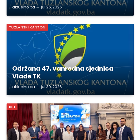
aktuelno.ba
jul 26, 2026
TUZLANSKI KANTON
Održana 47. vanredna sjednica
Vlade TK
aktuelno.ba
jul 30, 2026
BIH