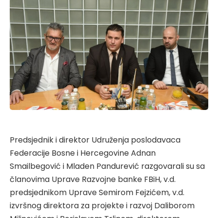
Predsjednik i direktor Udruženja poslodavaca
Federacije Bosne i Hercegovine Adnan
Smailbegović i Mladen Pandurević razgovarali su sa
članovima Uprave Razvojne banke FBiH, v.d.
predsjednikom Uprave Semirom Fejzićem, v.d.
izvršnog direktora za projekte i razvoj Daliborom