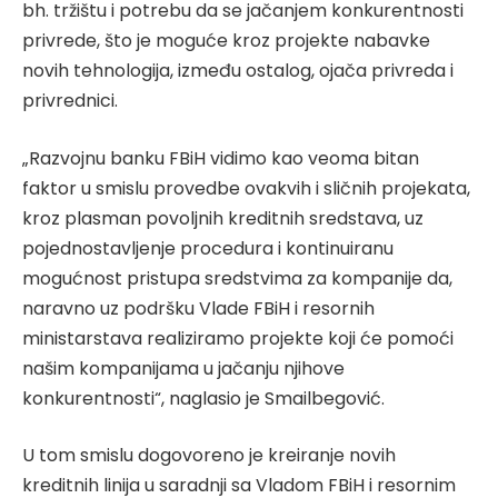
bh. tržištu i potrebu da se jačanjem konkurentnosti
privrede, što je moguće kroz projekte nabavke
novih tehnologija, između ostalog, ojača privreda i
privrednici.
„Razvojnu banku FBiH vidimo kao veoma bitan
faktor u smislu provedbe ovakvih i sličnih projekata,
kroz plasman povoljnih kreditnih sredstava, uz
pojednostavljenje procedura i kontinuiranu
mogućnost pristupa sredstvima za kompanije da,
naravno uz podršku Vlade FBiH i resornih
ministarstava realiziramo projekte koji će pomoći
našim kompanijama u jačanju njihove
konkurentnosti“, naglasio je Smailbegović.
U tom smislu dogovoreno je kreiranje novih
kreditnih linija u saradnji sa Vladom FBiH i resornim