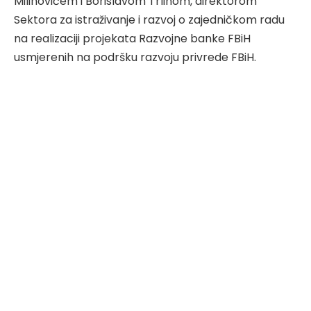
Milinovićem i Borislavom Trlinom, direktorom
Sektora za istraživanje i razvoj o zajedničkom radu
na realizaciji projekata Razvojne banke FBiH
usmjerenih na podršku razvoju privrede FBiH.