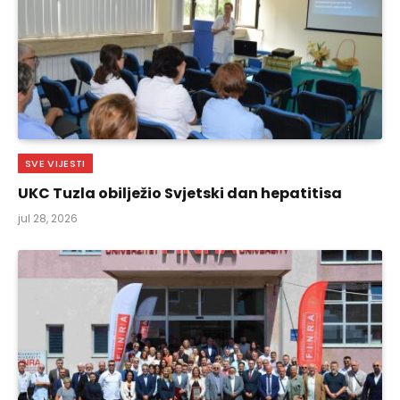
SVE VIJESTI
UKC Tuzla obilježio Svjetski dan hepatitisa
jul 28, 2026