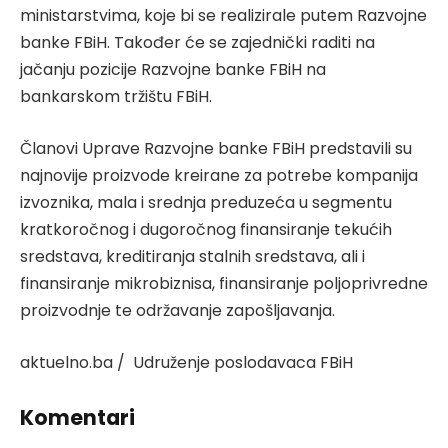
ministarstvima, koje bi se realizirale putem Razvojne
banke FBiH. Također će se zajednički raditi na
jačanju pozicije Razvojne banke FBiH na
bankarskom tržištu FBiH.
Članovi Uprave Razvojne banke FBiH predstavili su
najnovije proizvode kreirane za potrebe kompanija
izvoznika, mala i srednja preduzeća u segmentu
kratkoročnog i dugoročnog finansiranje tekućih
sredstava, kreditiranja stalnih sredstava, ali i
finansiranje mikrobiznisa, finansiranje poljoprivredne
proizvodnje te održavanje zapošljavanja.
aktuelno.ba / Udruženje poslodavaca FBiH
Komentari