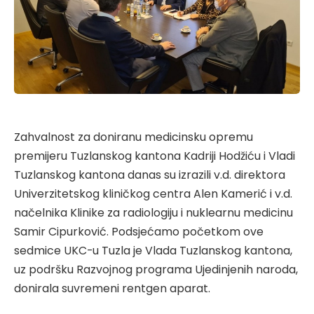
Zahvalnost za doniranu medicinsku opremu
premijeru Tuzlanskog kantona Kadriji Hodžiću i Vladi
Tuzlanskog kantona danas su izrazili v.d. direktora
Univerzitetskog kliničkog centra Alen Kamerić i v.d.
načelnika Klinike za radiologiju i nuklearnu medicinu
Samir Cipurković. Podsjećamo početkom ove
sedmice UKC-u Tuzla je Vlada Tuzlanskog kantona,
uz podršku Razvojnog programa Ujedinjenih naroda,
donirala suvremeni rentgen aparat.