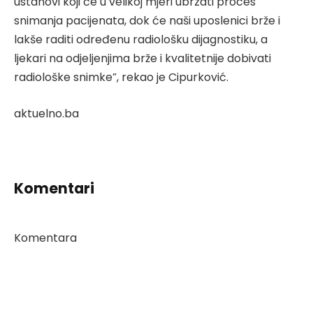
ustanovi koji će u velikoj mjeri ubrzati proces
snimanja pacijenata, dok će naši uposlenici brže i
lakše raditi određenu radiološku dijagnostiku, a
ljekari na odjeljenjima brže i kvalitetnije dobivati
radiološke snimke”, rekao je Cipurković.
aktuelno.ba
Komentari
Komentara