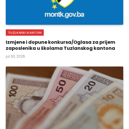
TUZLANSKI KANTON
Izmjene i dopune konkursa/Oglasa za prijem
zaposlenika u školama Tuzlanskog kantona
jul 30, 2026