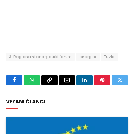
3. Regionalni energetski forum
energija
Tuzla
Facebook
WhatsApp
Copy
Email
LinkedIn
Pinterest
Twitte
Link
VEZANI ČLANCI