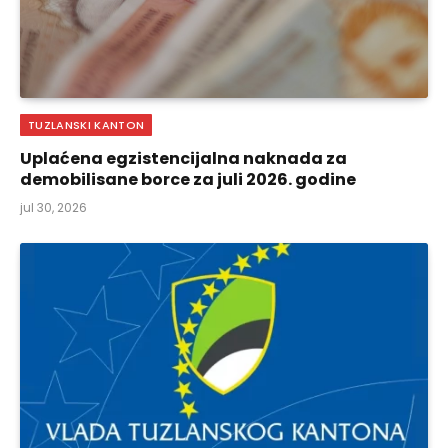
TUZLANSKI KANTON
Uplaćena egzistencijalna naknada za
demobilisane borce za juli 2026. godine
jul 30, 2026