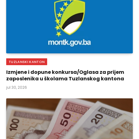
TUZLANSKI KANTON
Izmjene i dopune konkursa/Oglasa za prijem
zaposlenika u školama Tuzlanskog kantona
jul 30, 2026