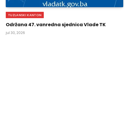
TUZLANSKI KANTON
Održana 47. vanredna sjednica Vlade TK
jul 30, 2026