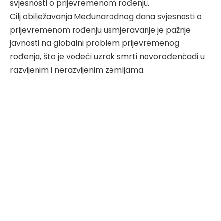
svjesnosti o prijevremenom rođenju.
Cilj obilježavanja Međunarodnog dana svjesnosti o
prijevremenom rođenju usmjeravanje je pažnje
javnosti na globalni problem prijevremenog
rođenja, što je vodeći uzrok smrti novorođenčadi u
razvijenim i nerazvijenim zemljama.