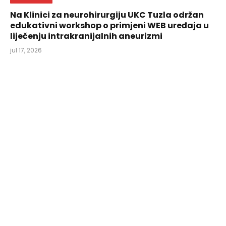
Na Klinici za neurohirurgiju UKC Tuzla održan
edukativni workshop o primjeni WEB uređaja u
liječenju intrakranijalnih aneurizmi
jul 17, 2026