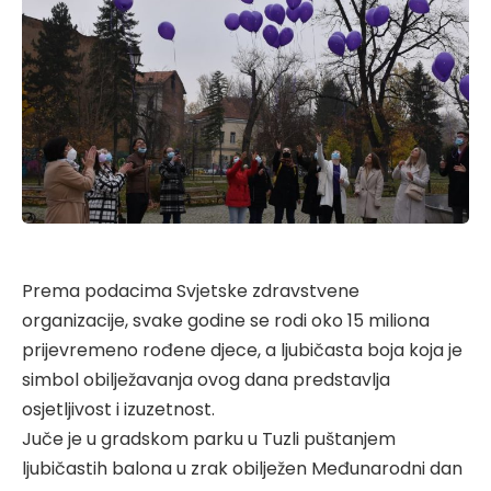
Prema podacima Svjetske zdravstvene
organizacije, svake godine se rodi oko 15 miliona
prijevremeno rođene djece, a ljubičasta boja koja je
simbol obilježavanja ovog dana predstavlja
osjetljivost i izuzetnost.
Juče je u gradskom parku u Tuzli puštanjem
ljubičastih balona u zrak obilježen Međunarodni dan