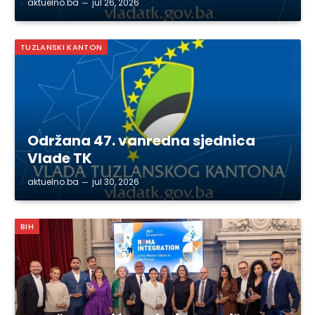
aktuelno.ba
jul 26, 2026
TUZLANSKI KANTON
Održana 47. vanredna sjednica
Vlade TK
aktuelno.ba
jul 30, 2026
BIH