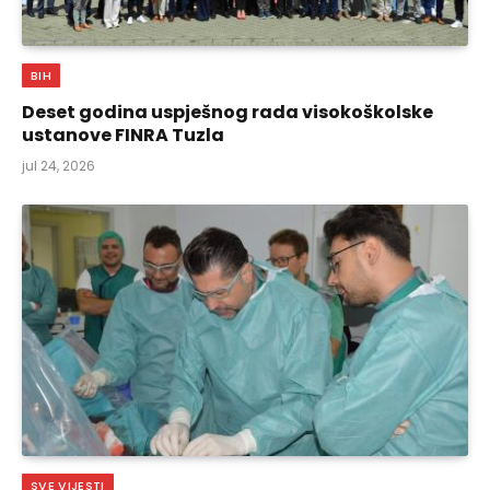
BIH
Deset godina uspješnog rada visokoškolske
ustanove FINRA Tuzla
jul 24, 2026
SVE VIJESTI