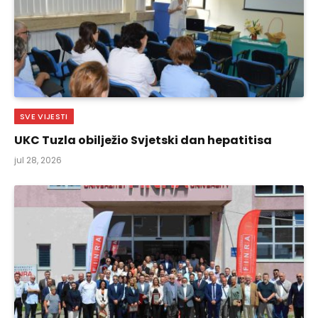
SVE VIJESTI
UKC Tuzla obilježio Svjetski dan hepatitisa
jul 28, 2026