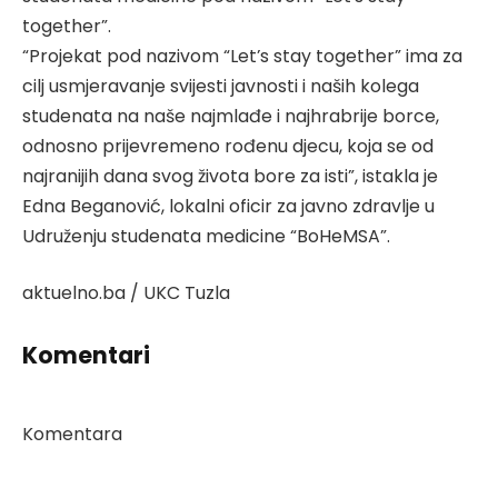
together”.
“Projekat pod nazivom “Let’s stay together” ima za
cilj usmjeravanje svijesti javnosti i naših kolega
studenata na naše najmlađe i najhrabrije borce,
odnosno prijevremeno rođenu djecu, koja se od
najranijih dana svog života bore za isti”, istakla je
Edna Beganović, lokalni oficir za javno zdravlje u
Udruženju studenata medicine “BoHeMSA”.
aktuelno.ba / UKC Tuzla
Komentari
Komentara