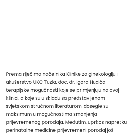
Prema riječima načelnika Klinike za ginekologiju i
akušerstvo UKC Tuzla, doc. dr. Igora Hudića
terapijske mogućnosti koje se primjenjuju na ovoj
klinici, a koje su u skladu sa predstavljenom
svjetskom stručnom literaturom, dosegle su
maksimum u mogućnostima smanjenja
prijevremenog porođaja. Međutim, uprkos napretku
perinatalne medicine prijevremeni porođaj još