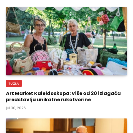
TUZLA
Art Market Kaleidoskopa: Više od 20 izlagača
predstavlja unikatne rukotvorine
jul 30, 2026