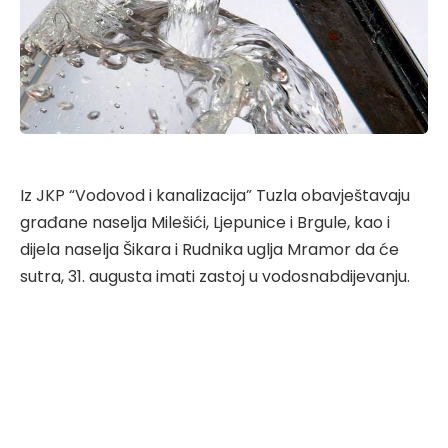
Iz JKP “Vodovod i kanalizacija” Tuzla obavještavaju
građane naselja Milešići, Ljepunice i Brgule, kao i
dijela naselja Šikara i Rudnika uglja Mramor da će
sutra, 31. augusta imati zastoj u vodosnabdijevanju.