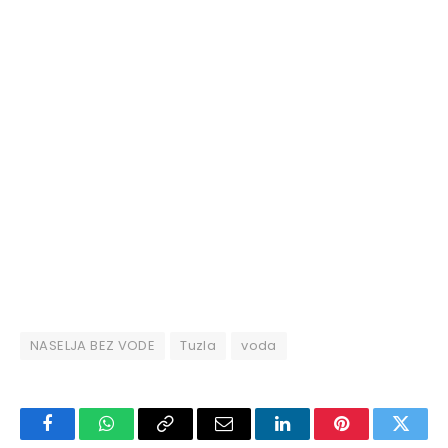
NASELJA BEZ VODE
Tuzla
voda
Facebook
WhatsApp
Copy
Email
LinkedIn
Pinterest
Twitte