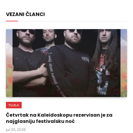
Link
VEZANI ČLANCI
TUZLA
Četvrtak na Kaleidoskopu rezervisan je za
najglasniju festivalsku noć
jul 30, 2026