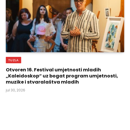
TUZLA
Otvoren 16. Festival umjetnosti mladih
„Kaleidoskop“ uz bogat program umjetnosti,
muzike i stvaralaštva mladih
jul 30, 2026