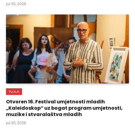
jul 30, 2026
TUZLA
Otvoren 16. Festival umjetnosti mladih
„Kaleidoskop“ uz bogat program umjetnosti,
muzike i stvaralaštva mladih
jul 30, 2026