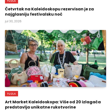
TUZLA
Četvrtak na Kaleidoskopu rezervisan je za
najglasniju festivalsku noć
jul 30, 2026
TUZLA
Art Market Kaleidoskopa: Više od 20 izlagača
predstavlja unikatne rukotvorine