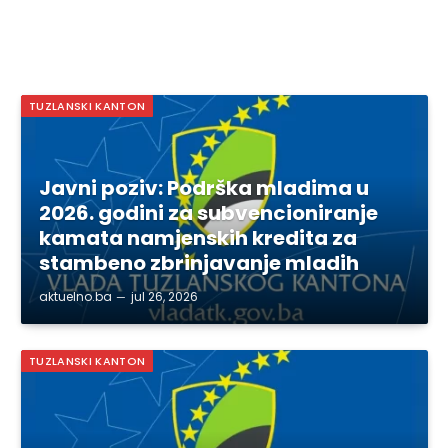
TUZLANSKI KANTON
Javni poziv: Podrška mladima u
2026. godini za subvencioniranje
kamata namjenskih kredita za
stambeno zbrinjavanje mladih
aktuelno.ba
jul 26, 2026
TUZLANSKI KANTON