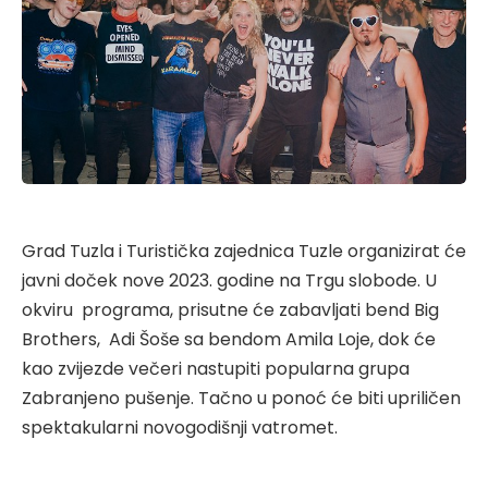
Grad Tuzla i Turistička zajednica Tuzle organizirat će
javni doček nove 2023. godine na Trgu slobode. U
okviru programa, prisutne će zabavljati bend Big
Brothers, Adi Šoše sa bendom Amila Loje, dok će
kao zvijezde večeri nastupiti popularna grupa
Zabranjeno pušenje. Tačno u ponoć će biti upriličen
spektakularni novogodišnji vatromet.