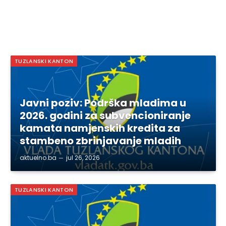
TUZLANSKI KANTON
Javni poziv: Podrška mladima u
2026. godini za subvencioniranje
kamata namjenskih kredita za
stambeno zbrinjavanje mladih
aktuelno.ba
jul 26, 2026
TUZLANSKI KANTON