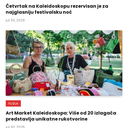
Četvrtak na Kaleidoskopu rezervisan je za
najglasniju festivalsku noć
jul 30, 2026
TUZLA
Art Market Kaleidoskopa: Više od 20 izlagača
predstavlja unikatne rukotvorine
jul 30, 2026