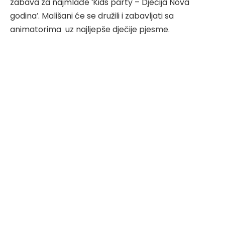
zabava za najmlađe ‘Kids party – Dječija Nova
godina’. Mališani će se družili i zabavljati sa
animatorima uz najljepše dječije pjesme.