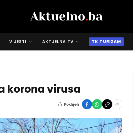
VIJESTI
AKTUELNA TV
TK TURIZAM
va korona virusa
Podijeli