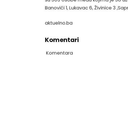
Banovići 1, Lukavac 6, Živinice 3 ,Sap
aktuelno.ba
Komentari
Komentara