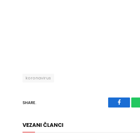
koronavirus
SHARE.
Faceboo
VEZANI ČLANCI