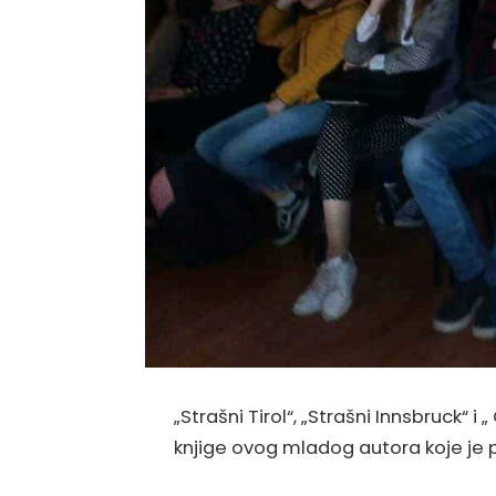
„Strašni Tirol“, „Strašni Innsbruck“ i
knjige ovog mladog autora koje je 