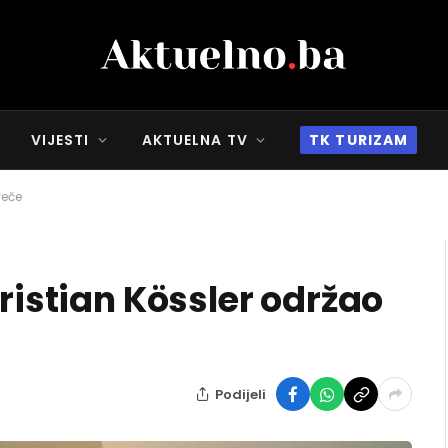
VIJESTI
AKTUELNA TV
TK TURIZAM
veče
hristian Kössler održao
Podijeli