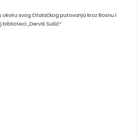
, u okviru svog čitalačkog putovanja kroz Bosnu i
biblioteci „Derviš Sušić“