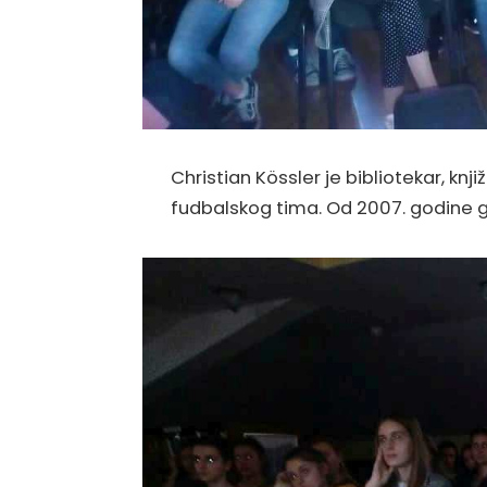
Christian Kössler je bibliotekar, knj
fudbalskog tima. Od 2007. godine ga