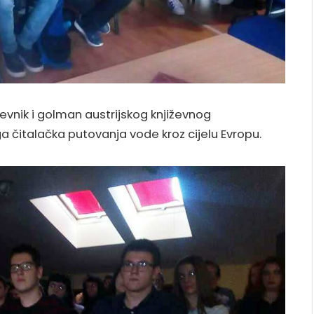
iževnik i golman austrijskog književnog
 čitalačka putovanja vode kroz cijelu Evropu.