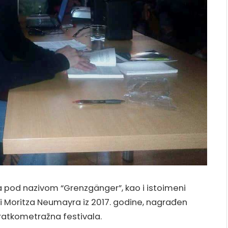
a pod nazivom “Grenzgänger”, kao i istoimeni
a i Moritza Neumayra iz 2017. godine, nagrađen
ratkometražna festivala.