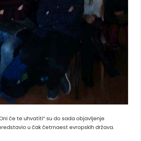
 „ Oni će te uhvatiti“ su do sada objavljenje
predstavio u čak četrnaest evropskih država.