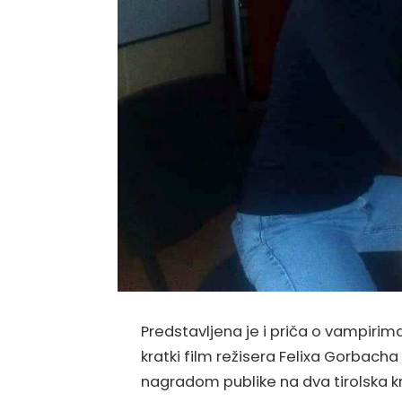
Predstavljena je i priča o vampirim
kratki film režisera Felixa Gorbach
nagradom publike na dva tirolska k