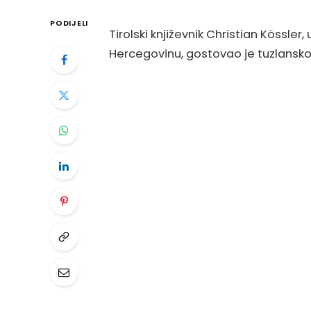
PODIJELI
Tirolski književnik Christian Kössler
Hercegovinu, gostovao je tuzlanskoj 