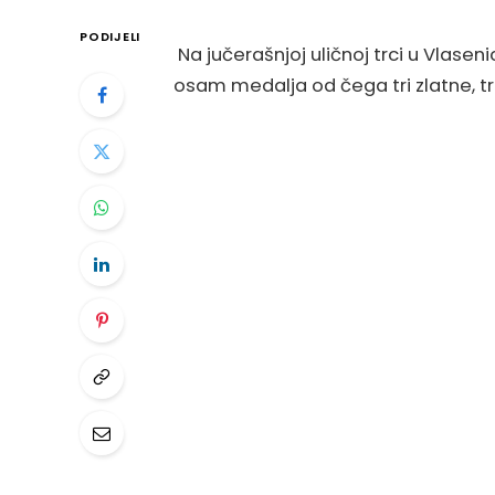
PODIJELI
Na jučerašnjoj uličnoj trci u Vlasen
osam medalja od čega tri zlatne, tri