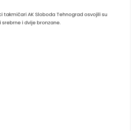
ici takmičari AK Sloboda Tehnograd osvojili su
 srebrne i dvije bronzane.