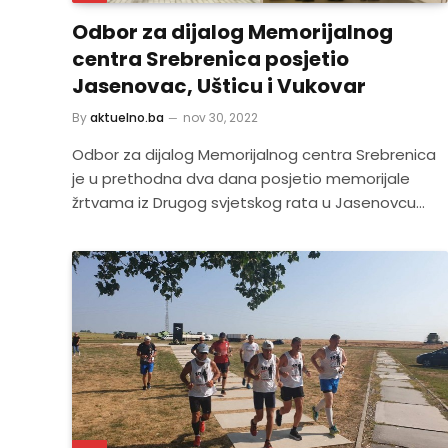
Odbor za dijalog Memorijalnog
centra Srebrenica posjetio
Jasenovac, Ušticu i Vukovar
By
aktuelno.ba
nov 30, 2022
Odbor za dijalog Memorijalnog centra Srebrenica
je u prethodna dva dana posjetio memorijale
žrtvama iz Drugog svjetskog rata u Jasenovcu…