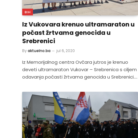
BIH
Iz Vukovara krenuo ultramaraton u
počast žrtvama genocida u
Srebrenici
By
aktuelno.ba
jul 6, 2020
Iz Memorijalnog centra Ovčara jutros je krenuo
deveti ultramaraton Vukovar – Srebrenica s ciljem
odavanja počasti žrtvama genocida u Srebrenici.…