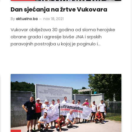
Dan sjećanja na žrtve Vukovara
By
aktuelno.ba
nov 18, 2021
Vukovar obilježava 30 godina od sloma herojske
obrane grada i agresije bivše JNA i srpskih
paravojnih postrojba u kojoj je poginulo i…