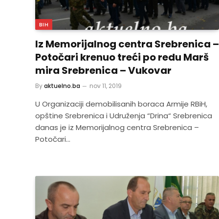
BIH
Iz Memorijalnog centra Srebrenica –
Potočari krenuo treći po redu Marš
mira Srebrenica – Vukovar
By
aktuelno.ba
nov 11, 2019
U Organizaciji demobilisanih boraca Armije RBiH,
opštine Srebrenica i Udruženja “Drina“ Srebrenica
danas je iz Memorijalnog centra Srebrenica –
Potočari…