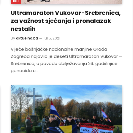
BIH
Ultramaraton Vukovar-Srebrenica,
za važnost sjećanja i pronalazak
nestalih
By
aktuelno.ba
jul 5, 2021
Vijeće bošnjačke nacionalne manjine Grada
Zagreba najavilo je deseti Ultramaraton Vukovar –
Srebrenica, u povodu obilježavanja 26. godišnjice
genocida u…