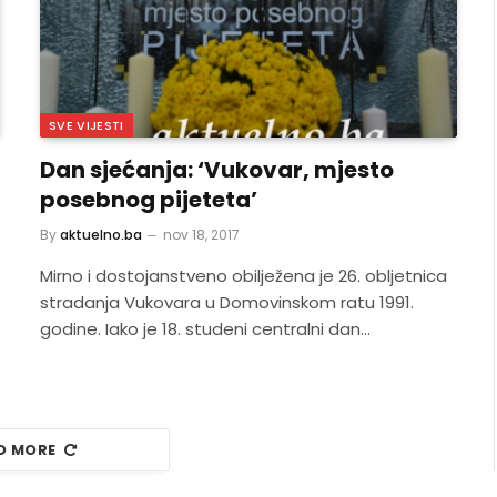
SVE VIJESTI
Dan sjećanja: ‘Vukovar, mjesto
posebnog pijeteta’
By
aktuelno.ba
nov 18, 2017
Mirno i dostojanstveno obilježena je 26. obljetnica
stradanja Vukovara u Domovinskom ratu 1991.
godine. Iako je 18. studeni centralni dan…
D MORE