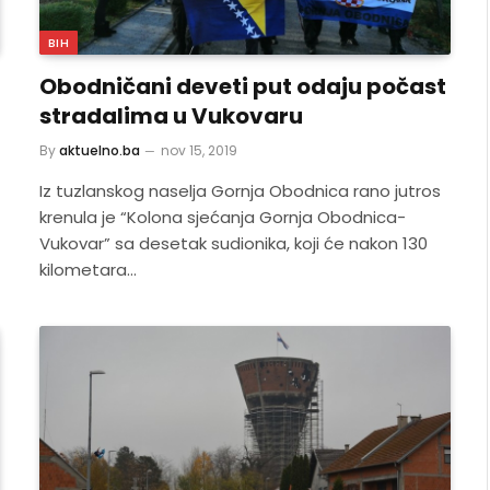
BIH
Obodničani deveti put odaju počast
stradalima u Vukovaru
By
aktuelno.ba
nov 15, 2019
Iz tuzlanskog naselja Gornja Obodnica rano jutros
krenula je “Kolona sjećanja Gornja Obodnica-
Vukovar” sa desetak sudionika, koji će nakon 130
kilometara…