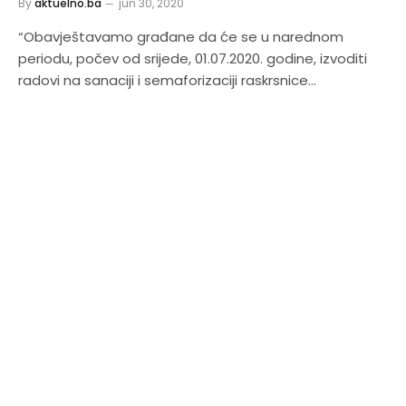
By
aktuelno.ba
jun 30, 2020
“Obavještavamo građane da će se u narednom
periodu, počev od srijede, 01.07.2020. godine, izvoditi
radovi na sanaciji i semaforizaciji raskrsnice…