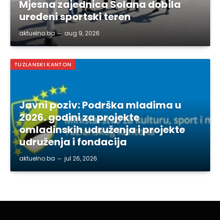
Mjesna zajednica Solana dobila
uređeni sportski teren
aktuelno.ba
aug 9, 2026
TUZLANSKI KANTON
Javni poziv: Podrška mladima u
2026. godini za projekte
omladinskih udruženja i projekte
udruženja i fondacija
aktuelno.ba
jul 26, 2026