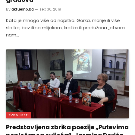
By
aktuelno.ba
sep 30, 2019
Kafa je mnogo više od napitka. Gorka, manje ili više
slatka, bez ili sa mlijekom, kratka ili produžena „otvara
nam…
SVE VIJESTI
Predstavljena zbrika poezije „Putevima