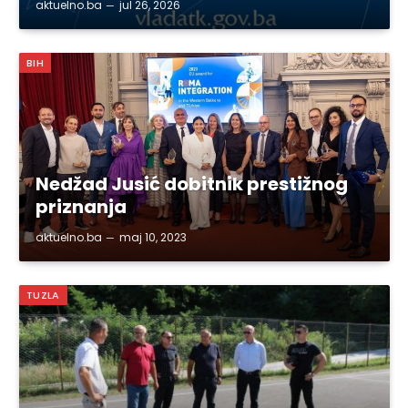
aktuelno.ba
jul 26, 2026
BIH
Nedžad Jusić dobitnik prestižnog
priznanja
aktuelno.ba
maj 10, 2023
TUZLA