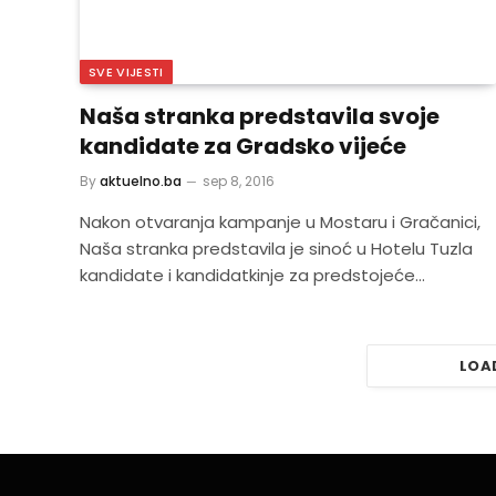
SVE VIJESTI
Naša stranka predstavila svoje
kandidate za Gradsko vijeće
By
aktuelno.ba
sep 8, 2016
Nakon otvaranja kampanje u Mostaru i Gračanici,
Naša stranka predstavila je sinoć u Hotelu Tuzla
kandidate i kandidatkinje za predstojeće…
LOA