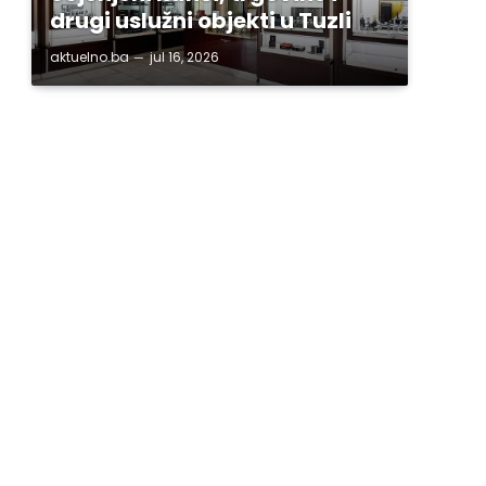
drugi uslužni objekti u Tuzli
aktuelno.ba
jul 16, 2026