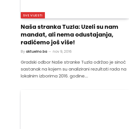
SVE VIJESTI
Naša stranka Tuzla: Uzeli su nam
mandat, ali nema odustajanja,
radićemo još više!
By
aktuelno.ba
nov 9, 2016
Gradski odbor Naše stranke Tuzla održao je sinoć
sastanak na kojem su analizirani rezultati rada na
lokalnim izborima 2016. godine.…