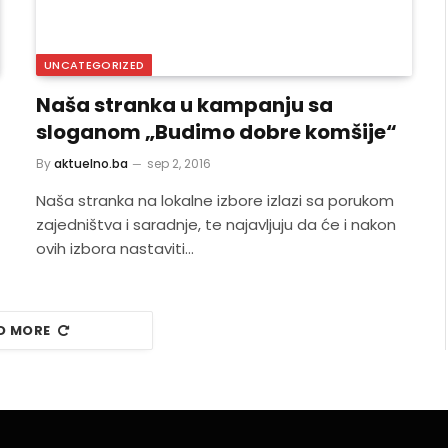
UNCATEGORIZED
Naša stranka u kampanju sa
sloganom „Budimo dobre komšije“
By
aktuelno.ba
sep 2, 2016
Naša stranka na lokalne izbore izlazi sa porukom
zajedništva i saradnje, te najavljuju da će i nakon
ovih izbora nastaviti…
D MORE