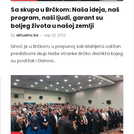
Sa skupa u Brčkom: Naša ideja, naš
program, naši ljudi, garant su
boljeg života u našoj zemlji
By
aktuelno.ba
sep 23, 2022
Sinoć je u Brčkom, u prepunoj sali Islahijeta održan
predizborni skup Naše stranke Brčko distrikta kojeg
su podržali i članovi…