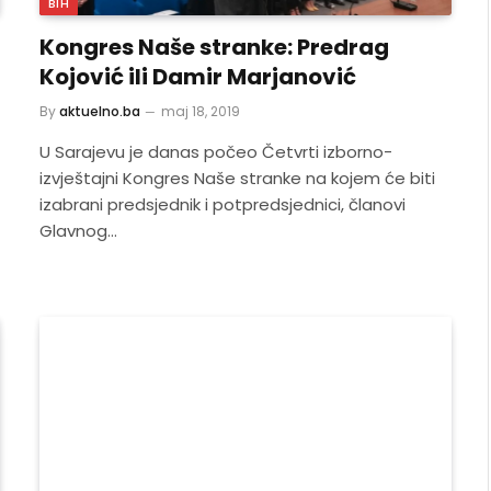
BIH
Kongres Naše stranke: Predrag
Kojović ili Damir Marjanović
By
aktuelno.ba
maj 18, 2019
U Sarajevu je danas počeo Četvrti izborno-
izvještajni Kongres Naše stranke na kojem će biti
izabrani predsjednik i potpredsjednici, članovi
Glavnog…