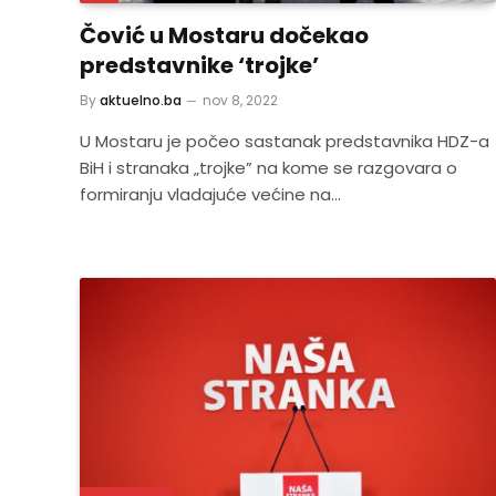
Čović u Mostaru dočekao
predstavnike ‘trojke’
By
aktuelno.ba
nov 8, 2022
U Mostaru je počeo sastanak predstavnika HDZ-a
BiH i stranaka „trojke” na kome se razgovara o
formiranju vladajuće većine na…