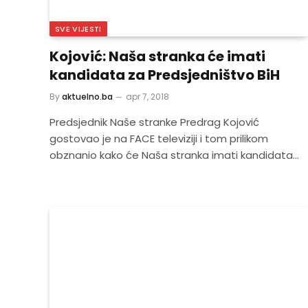
SVE VIJESTI
Kojović: Naša stranka će imati
kandidata za Predsjedništvo BiH
By
aktuelno.ba
apr 7, 2018
Predsjednik Naše stranke Predrag Kojović
gostovao je na FACE televiziji i tom prilikom
obznanio kako će Naša stranka imati kandidata…