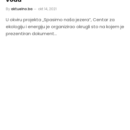
By
aktuelno.ba
okt 14, 2021
U okviru projekta „Spasimo naša jezera“, Centar za
ekologiju i energiju je organizirao okrugli sto na kojem je
prezentiran dokument…