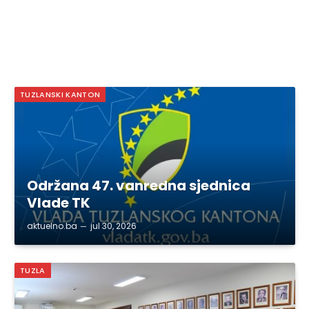
TUZLANSKI KANTON
Održana 47. vanredna sjednica
Vlade TK
aktuelno.ba
jul 30, 2026
TUZLA