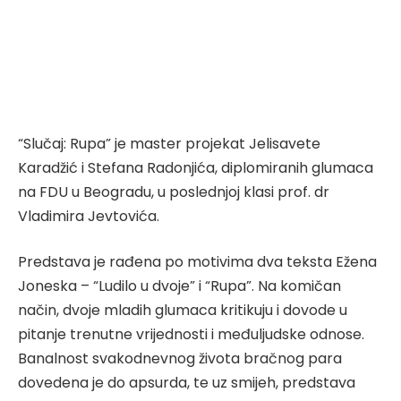
“Slučaj: Rupa” je master projekat Jelisavete
Karadžić i Stefana Radonjića, diplomiranih glumaca
na FDU u Beogradu, u poslednjoj klasi prof. dr
Vladimira Jevtovića.
Predstava je rađena po motivima dva teksta Ežena
Joneska – “Ludilo u dvoje” i “Rupa”. Na komičan
način, dvoje mladih glumaca kritikuju i dovode u
pitanje trenutne vrijednosti i međuljudske odnose.
Banalnost svakodnevnog života bračnog para
dovedena je do apsurda, te uz smijeh, predstava