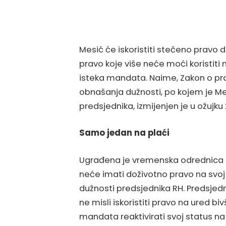
Mesić će iskoristiti stečeno pravo 
pravo koje više neće moći koristiti 
isteka mandata. Naime, Zakon o pr
obnašanja dužnosti, po kojem je Me
predsjednika, izmijenjen je u ožujku 
Samo jedan na plaći
Ugrađena je vremenska odrednica p
neće imati doživotno pravo na svo
dužnosti predsjednika RH. Predsjed
ne misli iskoristiti pravo na ured b
mandata reaktivirati svoj status n