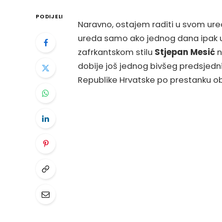
PODIJELI
Naravno, ostajem raditi u svom ured
ureda samo ako jednog dana ipak
zafrkantskom stilu
Stjepan Mesić
n
dobije još jednog bivšeg predsjednik
Republike Hrvatske po prestanku o