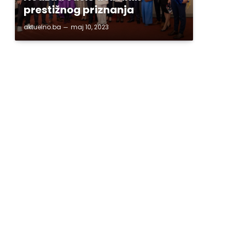
prestižnog priznanja
aktuelno.ba
maj 10, 2023