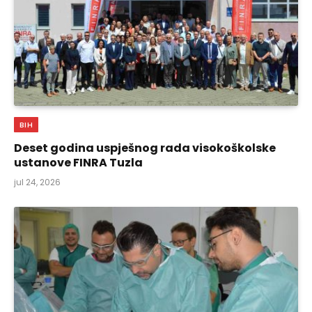
BIH
Deset godina uspješnog rada visokoškolske
ustanove FINRA Tuzla
jul 24, 2026