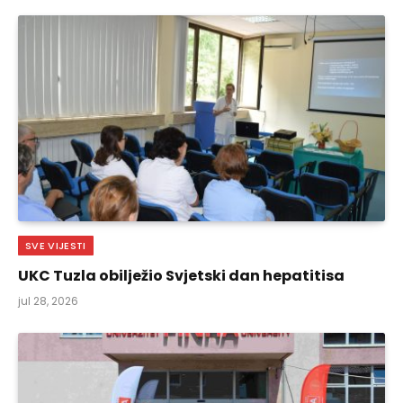
SVE VIJESTI
UKC Tuzla obilježio Svjetski dan hepatitisa
jul 28, 2026