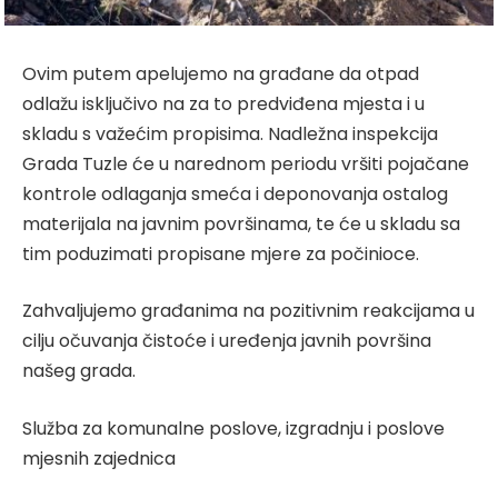
Ovim putem apelujemo na građane da otpad
odlažu isključivo na za to predviđena mjesta i u
skladu s važećim propisima. Nadležna inspekcija
Grada Tuzle će u narednom periodu vršiti pojačane
kontrole odlaganja smeća i deponovanja ostalog
materijala na javnim površinama, te će u skladu sa
tim poduzimati propisane mjere za počinioce.
Zahvaljujemo građanima na pozitivnim reakcijama u
cilju očuvanja čistoće i uređenja javnih površina
našeg grada.
Služba za komunalne poslove, izgradnju i poslove
mjesnih zajednica