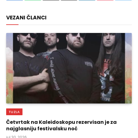
Link
VEZANI ČLANCI
TUZLA
Četvrtak na Kaleidoskopu rezervisan je za
najglasniju festivalsku noć
jul 30, 2026