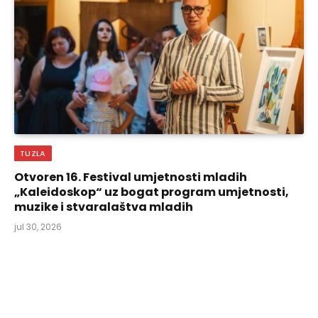
TUZLA
Otvoren 16. Festival umjetnosti mladih
„Kaleidoskop“ uz bogat program umjetnosti,
muzike i stvaralaštva mladih
jul 30, 2026