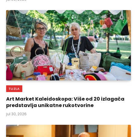
TUZLA
Art Market Kaleidoskopa: Više od 20 izlagača
predstavlja unikatne rukotvorine
jul 30, 2026