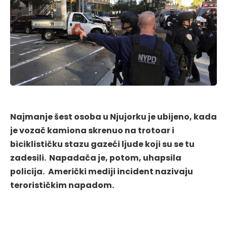
Najmanje šest osoba u Njujorku je ubijeno, kada
je vozač kamiona skrenuo na trotoar i
biciklističku stazu gazeći ljude koji su se tu
zadesili. Napadača je, potom, uhapsila
policija.
Američki mediji incident nazivaju
terorističkim napadom.