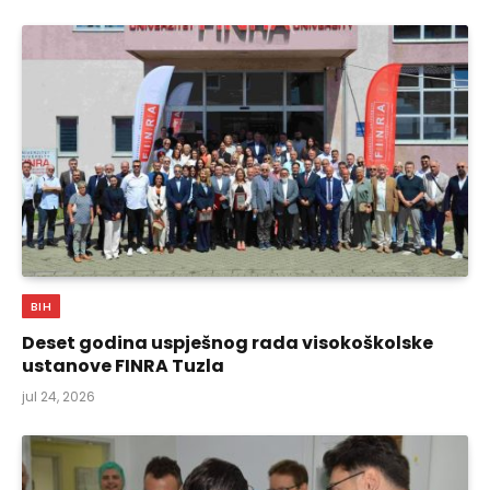
BIH
Deset godina uspješnog rada visokoškolske
ustanove FINRA Tuzla
jul 24, 2026