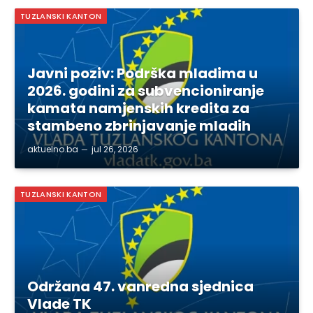
TUZLANSKI KANTON
Javni poziv: Podrška mladima u
2026. godini za subvencioniranje
kamata namjenskih kredita za
stambeno zbrinjavanje mladih
aktuelno.ba
jul 26, 2026
TUZLANSKI KANTON
Održana 47. vanredna sjednica
Vlade TK