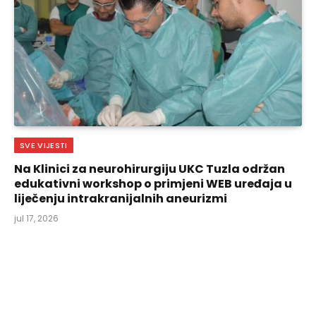
SVE VIJESTI
Na Klinici za neurohirurgiju UKC Tuzla održan
edukativni workshop o primjeni WEB uređaja u
liječenju intrakranijalnih aneurizmi
jul 17, 2026