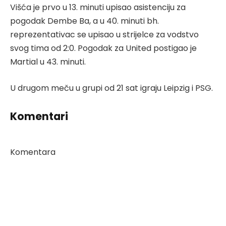
Višća je prvo u 13. minuti upisao asistenciju za
pogodak Dembe Ba, a u 40. minuti bh.
reprezentativac se upisao u strijelce za vodstvo
svog tima od 2:0. Pogodak za United postigao je
Martial u 43. minuti.
U drugom meču u grupi od 21 sat igraju Leipzig i PSG.
Komentari
Komentara