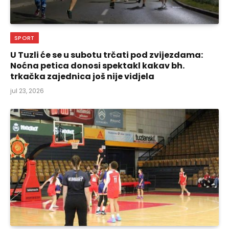
SPORT
U Tuzli će se u subotu trčati pod zvijezdama:
Noćna petica donosi spektakl kakav bh.
trkačka zajednica još nije vidjela
jul 23, 2026