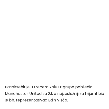
Basaksehir je u trećem kolu H-grupe pobijedio
Manchester United sa 2:1, a najzaslužniji za trijumf bio
je bh. reprezentativac Edin Višća.