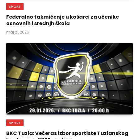
SPORT
Federalno takmičenje u košarci za učenike
osnovnih i srednjh škola
maj 21, 2026
SPORT
BKC Tuzla: Večeras izbor sportiste Tuzlanskog