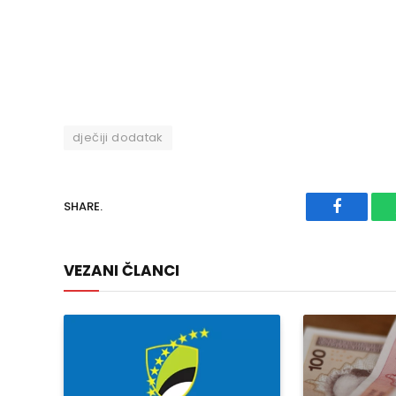
dječiji dodatak
SHARE.
Faceboo
VEZANI ČLANCI