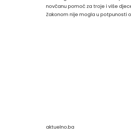
novčanu pomoć za troje i više djece
Zakonom nije mogla u potpunosti os
aktuelno.ba