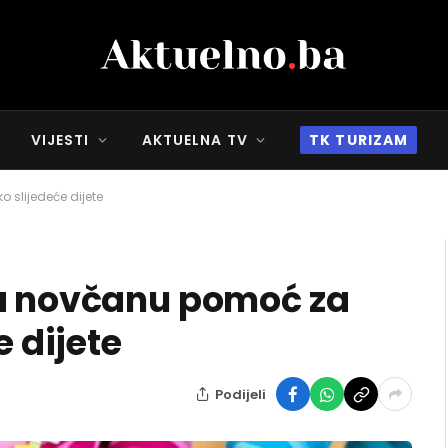
VIJESTI
AKTUELNA TV
TK TURIZAM
 slijedeće dijete
na novčanu pomoć za
e dijete
Podijeli