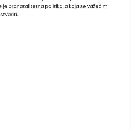
 je pronatalitetna politika, a koja se važećim
tvariti.