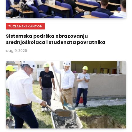
TUZLANSKI KANTON
Sistemska podrška obrazovanju
srednjoškolaca i studenata povratnika
aug 9, 2026