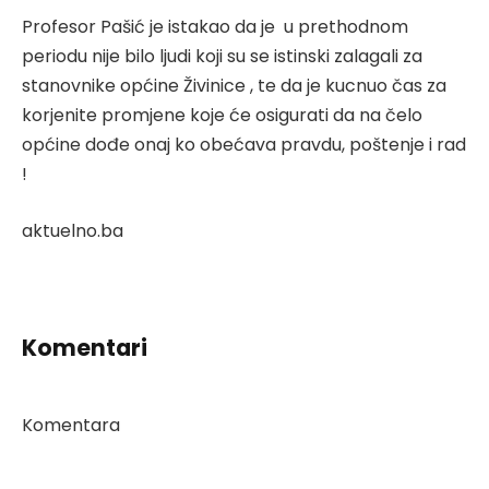
Profesor Pašić je istakao da je u prethodnom
periodu nije bilo ljudi koji su se istinski zalagali za
stanovnike općine Živinice , te da je kucnuo čas za
korjenite promjene koje će osigurati da na čelo
općine dođe onaj ko obećava pravdu, poštenje i rad
!
aktuelno.ba
Komentari
Komentara