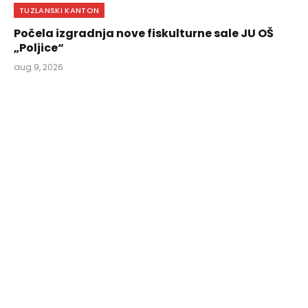
TUZLANSKI KANTON
Počela izgradnja nove fiskulturne sale JU OŠ
„Poljice“
aug 9, 2026