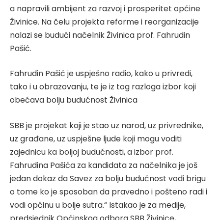
a napravili ambijent za razvoj i prosperitet općine
Živinice. Na čelu projekta reforme i reorganizacije
nalazi se budući načelnik Živinica prof. Fahrudin
Pašić.
Fahrudin Pašić je uspješno radio, kako u privredi,
tako i u obrazovanju, te je iz tog razloga izbor koji
obećava bolju budućnost Živinica
SBB je projekat koji je stao uz narod, uz privrednike,
uz građane, uz uspješne ljude koji mogu voditi
zajednicu ka boljoj budućnosti, a izbor prof.
Fahrudina Pašića za kandidata za načelnika je još
jedan dokaz da Savez za bolju budućnost vodi brigu
o tome ko je sposoban da pravedno i pošteno radi i
vodi općinu u bolje sutra.“ Istakao je za medije,
predsjednik Općinskog odbora SBB Živinice,