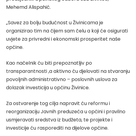
Mehemd Alispahić.
„Savez za bolju budućnost u Živinicama je
organizirao tim na čijem sam čelu a koji će osigurati
uvjete za privredni i ekonomski prosperitet naše
općine.
Kao načelnik ću biti prepoznatljiv po
transparantnosti ,a aktivno ću djelovati na stvaranju
povoljnih administrativno – poslovnih uslova za
dolazak investicija u općinu Živinice.
Za ostvarenje tog cilja napravit ću reformu i
reorganizaciju Javnih preduzeća u općini i pravilno
usmjeravati sredstva iz budžeta, te projekte i
investicije ću rasporediti na dijelove općine.