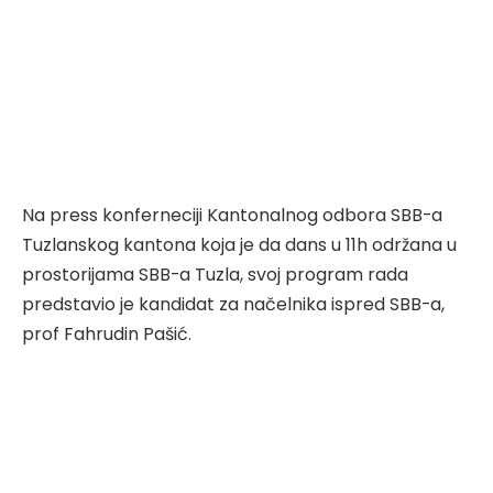
Na press konferneciji Kantonalnog odbora SBB-a
Tuzlanskog kantona koja je da dans u 11h održana u
prostorijama SBB-a Tuzla, svoj program rada
predstavio je kandidat za načelnika ispred SBB-a,
prof Fahrudin Pašić.