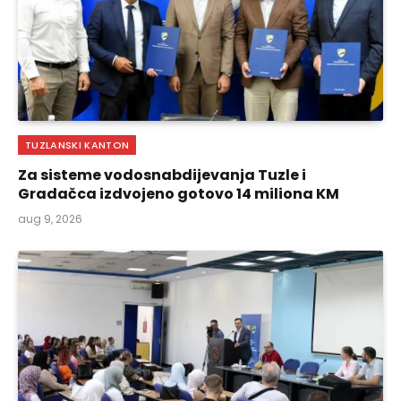
TUZLANSKI KANTON
Za sisteme vodosnabdijevanja Tuzle i
Gradačca izdvojeno gotovo 14 miliona KM
aug 9, 2026