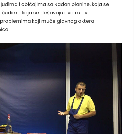
o ljudima i običajima sa Radan planine, koja se
 o čudima koja se dešavaju evo i u ova
 problemima koji muče glavnog aktera
ica.