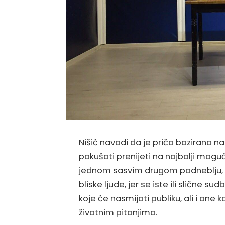
Nišić navodi da je priča bazirana n
pokušati prenijeti na najbolji mogući
jednom sasvim drugom podneblju, 
bliske ljude, jer se iste ili slične s
koje će nasmijati publiku, ali i one
životnim pitanjima.