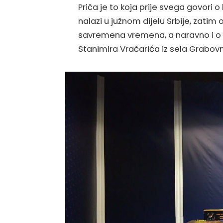
Priča je to koja prije svega govori 
nalazi u južnom dijelu Srbije, zatim
savremena vremena, a naravno i o
Stanimira Vračarića iz sela Grabovn