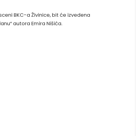
 sceni BKC-a Živinice, bit će izvedena
nu“ autora Emira Nišića.