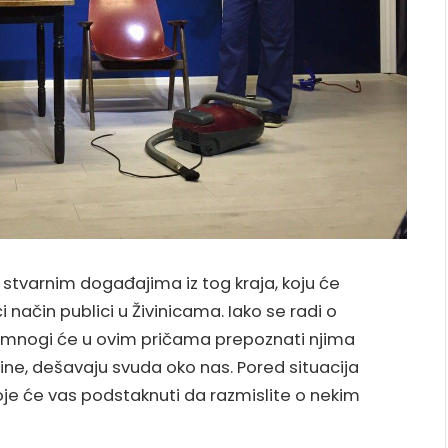
a stvarnim događajima iz tog kraja, koju će
 način publici u Živinicama. Iako se radi o
mnogi će u ovim pričama prepoznati njima
udbine, dešavaju svuda oko nas. Pored situacija
 koje će vas podstaknuti da razmislite o nekim