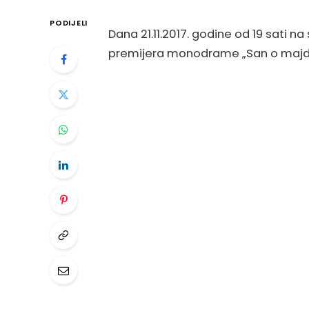
PODIJELI
Dana 21.11.2017. godine od 19 sati na
premijera monodrame „San o majda