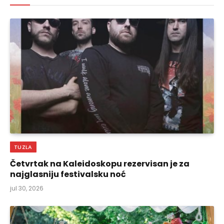
TUZLA
Četvrtak na Kaleidoskopu rezervisan je za
najglasniju festivalsku noć
jul 30, 2026