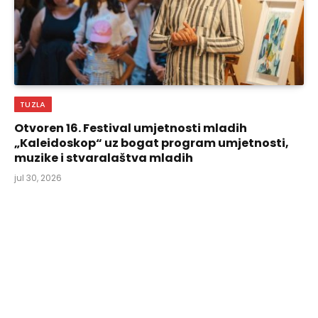
TUZLA
Otvoren 16. Festival umjetnosti mladih
„Kaleidoskop“ uz bogat program umjetnosti,
muzike i stvaralaštva mladih
jul 30, 2026