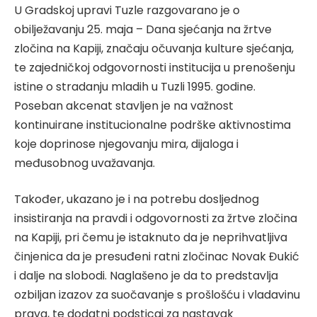
U Gradskoj upravi Tuzle razgovarano je o
obilježavanju 25. maja – Dana sjećanja na žrtve
zločina na Kapiji, značaju očuvanja kulture sjećanja,
te zajedničkoj odgovornosti institucija u prenošenju
istine o stradanju mladih u Tuzli 1995. godine.
Poseban akcenat stavljen je na važnost
kontinuirane institucionalne podrške aktivnostima
koje doprinose njegovanju mira, dijaloga i
međusobnog uvažavanja.
Također, ukazano je i na potrebu dosljednog
insistiranja na pravdi i odgovornosti za žrtve zločina
na Kapiji, pri čemu je istaknuto da je neprihvatljiva
činjenica da je presuđeni ratni zločinac Novak Đukić
i dalje na slobodi. Naglašeno je da to predstavlja
ozbiljan izazov za suočavanje s prošlošću i vladavinu
prava, te dodatni podsticaj za nastavak