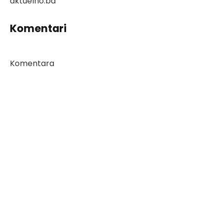
aktuelno.ba
Komentari
Komentara