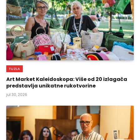
TUZLA
Art Market Kaleidoskopa: Više od 20 izlagača
predstavlja unikatne rukotvorine
jul 30, 2026