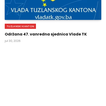
TUZLANSKI KANTON
Održana 47. vanredna sjednica Vlade TK
jul 30, 2026