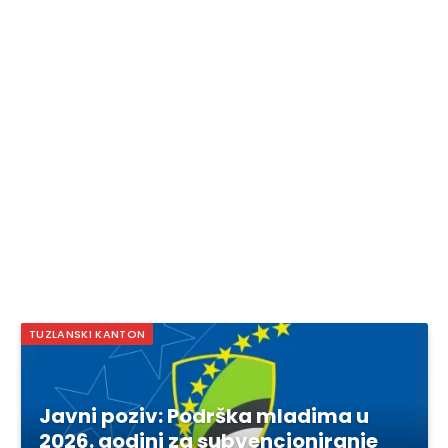
TUZLANSKI KANTON
Javni poziv: Podrška mladima u
2026. godini za subvencioniranje