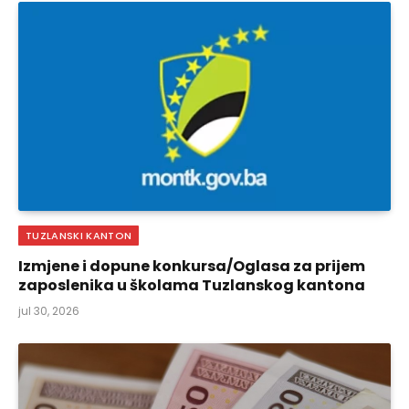
TUZLANSKI KANTON
Izmjene i dopune konkursa/Oglasa za prijem
zaposlenika u školama Tuzlanskog kantona
jul 30, 2026