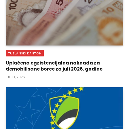
TUZLANSKI KANTON
Uplaćena egzistencijalna naknada za
demobilisane borce za juli 2026. godine
jul 30, 2026