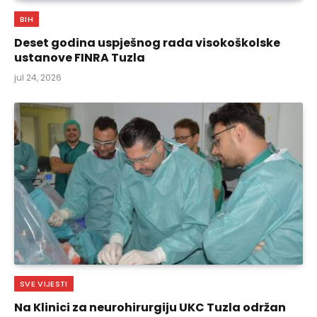
BIH
Deset godina uspješnog rada visokoškolske
ustanove FINRA Tuzla
jul 24, 2026
SVE VIJESTI
Na Klinici za neurohirurgiju UKC Tuzla održan