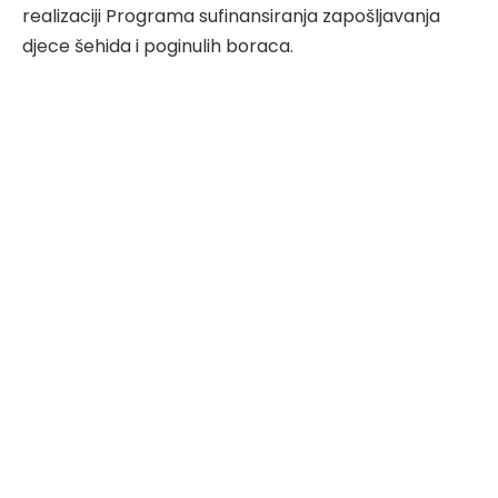
realizaciji Programa sufinansiranja zapošljavanja
djece šehida i poginulih boraca.