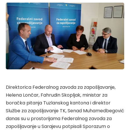
Direktorica Federalnog zavoda za zapošljavanje,
Helena Lončar, Fahrudin Skopljak, ministar za
boračka pitanja Tuzlanskog kantona i direktor
Službe za zapošljavanje TK, Senad Muhamedbegović
danas su u prostorijama Federalnog zavoda za
zapošljavanje u Sarajevu potpisali Sporazum o