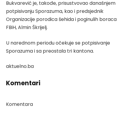
Bukvarević je, takođe, prisustvovao današnjem
potpisivanju Sporazuma, kao i predsjednik
Organizacije porodica šehida i poginulih boraca
FBiH, Almin Škrijelj.
U narednom periodu očekuje se potpisivanje
Sporazuma i sa preostala tri kantona.
aktuelno.ba
Komentari
Komentara