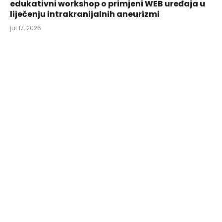
edukativni workshop o primjeni WEB uređaja u
liječenju intrakranijalnih aneurizmi
jul 17, 2026