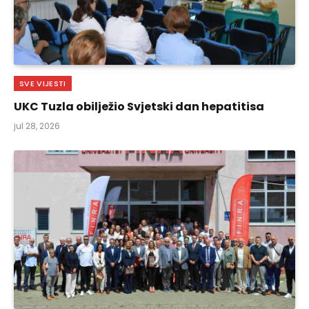
SVE VIJESTI
UKC Tuzla obilježio Svjetski dan hepatitisa
jul 28, 2026