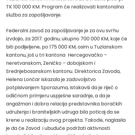
TK 100 000 KM. Program će realizovati kantonalna
služba za zapošljavanje.
Federalni zavod za zapošljavanje je za ovu svrhu
izvdojio, za 2017. godinu, ukupno 700 000 KM, koje će
biti podijeljene, po 175 000 KM, osim u Tuzlanskom
kantonu, još u tri kantona Hercegovačko –
neretvanskom, Zeničko – dobojskom i
Srednjebosanskom kantonu. Direktorica Zavoda,
Helena Lončar iskazala je zadovoljstvo
potpisivanjem Sporazuma, istakavši da je riječ o
odličnom primjeru uspješne saradnje, a da je
angažman i dobra relacija predstavnika boračkih
udruženja i braniteljskih udruga bila poticaj da se
krene u realizaciju ovog projekta. Takođe, naglasila
je da će Zavod i ubuduće podržati aktivnosti