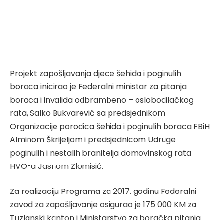
Projekt zapošljavanja djece šehida i poginulih
boraca inicirao je Federalni ministar za pitanja
boraca i invalida odbrambeno – oslobodilačkog
rata, Salko Bukvarević sa predsjednikom
Organizacije porodica šehida i poginulih boraca FBiH
Alminom Škrijeljom i predsjednicom Udruge
poginulih i nestalih branitelja domovinskog rata
HVO-a Jasnom Zlomisić.
Za realizaciju Programa za 2017. godinu Federalni
zavod za zapošljavanje osigurao je 175 000 KM za
Tuzlanski kanton i Ministarstvo za boračka pitanja