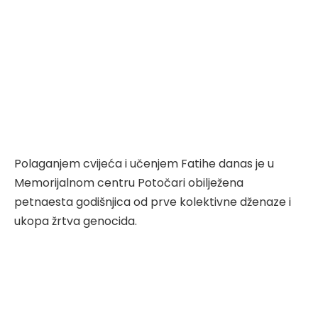
Polaganjem cvijeća i učenjem Fatihe danas je u
Memorijalnom centru Potočari obilježena
petnaesta godišnjica od prve kolektivne dženaze i
ukopa žrtva genocida.