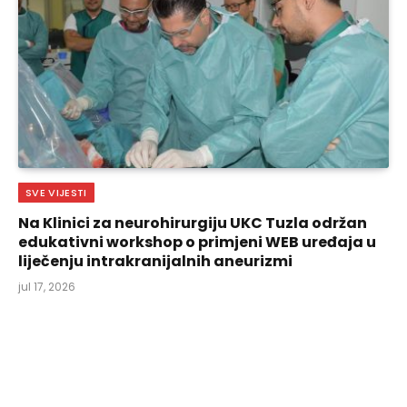
SVE VIJESTI
Na Klinici za neurohirurgiju UKC Tuzla održan
edukativni workshop o primjeni WEB uređaja u
liječenju intrakranijalnih aneurizmi
jul 17, 2026