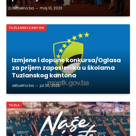
aktuelno.ba
maj 10, 2023
TUZLANSKI KANTON
Izmjene i dopune konkursa/Oglasa
za prijem zaposlenika u školama
Tuzlanskog kantona
aktuelno.ba
jul 30, 2026
TUZLA