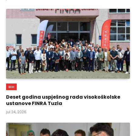
BIH
Deset godina uspješnog rada visokoškolske
ustanove FINRA Tuzla
jul 24, 2026