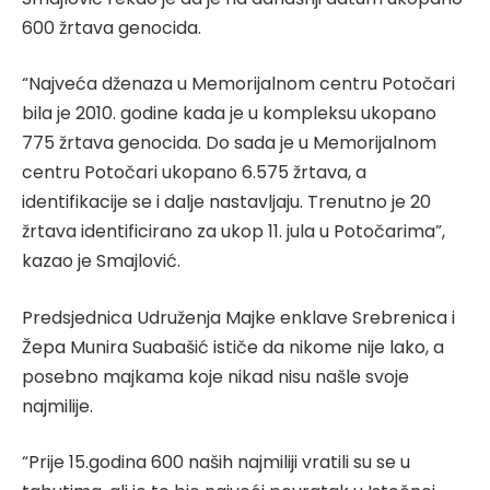
600 žrtava genocida.
“Najveća dženaza u Memorijalnom centru Potočari
bila je 2010. godine kada je u kompleksu ukopano
775 žrtava genocida. Do sada je u Memorijalnom
centru Potočari ukopano 6.575 žrtava, a
identifikacije se i dalje nastavljaju. Trenutno je 20
žrtava identificirano za ukop 11. jula u Potočarima”,
kazao je Smajlović.
Predsjednica Udruženja Majke enklave Srebrenica i
Žepa Munira Suabašić ističe da nikome nije lako, a
posebno majkama koje nikad nisu našle svoje
najmilije.
“Prije 15.godina 600 naših najmiliji vratili su se u