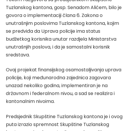
Tuzlanskog kantona, gosp. Senadom Alićem, bilo je
govora o implementaciji člana 6. Zakona o
unutrašnjim poslovima Tuzlanskog kantona, kojim
se predviđa da Uprava policije ima status
budžetkog korisnika unutar razdjela Ministarstva
unutrašnjih poslova, i da je samostalni korisnik
sredstava.
Ovaj projekat finansijskog osamostaljivanja uprava
policije, koji međunarodna zajednica zagovara
unazad nekoliko godina, implementiran je na
državnom i federalnom nivou, a sad se realizira i
kantonalnim nivoima.
Predsjednik Skupštine Tuzlanskog kantona je i ovog
puta izrazio spremnost Skupštine Tuzlanskog