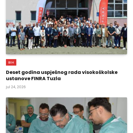
BIH
Deset godina uspješnog rada visokoškolske
ustanove FINRA Tuzla
jul 24, 2026