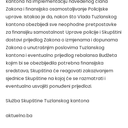
kantona na implementaciju navedenog člana
Zakona i finansijsko osamostaljivanje Policijske
uprave. Istakao je da, nakon što Vlada Tuzlanskog
kantona obezbijedi sve neophodne pretpostavke
za finansijku samostalnost Uprave policije i Skupštini
dostavi prijedlog Zakona o izmjenama i dopunama
Zakona o unutrašnjim poslovima Tuzlanskog
kantona i eventualno prijedlog rebalansa Budžeta
kojim bi se obezbijedila potrebna finansijska
sredstava, Skupština će reagovati zakazivanjem
sjednice Skupštine na kojoj će se razmatrati i
eventualno usvojiiti ponuđeni prijedlozi.
Služba Skupštine Tuzlanskog kantona
aktuelno.ba