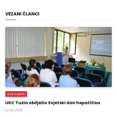
Link
VEZANI ČLANCI
SVE VIJESTI
UKC Tuzla obilježio Svjetski dan hepatitisa
jul 28, 2026