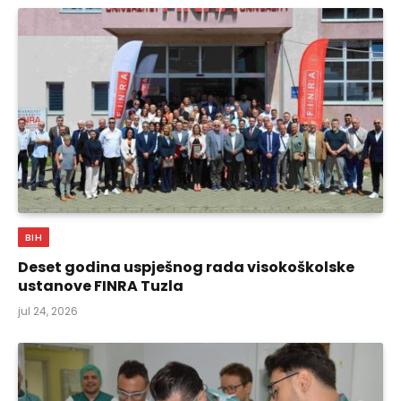
BIH
Deset godina uspješnog rada visokoškolske
ustanove FINRA Tuzla
jul 24, 2026