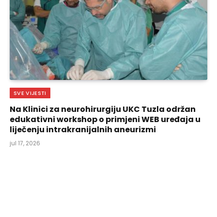
SVE VIJESTI
Na Klinici za neurohirurgiju UKC Tuzla održan
edukativni workshop o primjeni WEB uređaja u
liječenju intrakranijalnih aneurizmi
jul 17, 2026