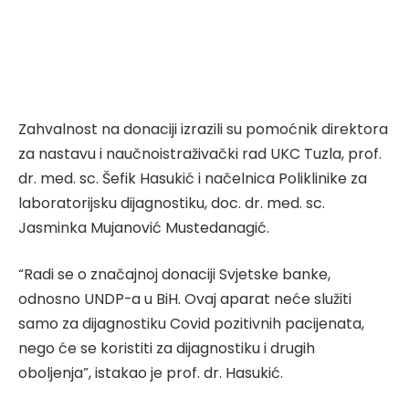
Zahvalnost na donaciji izrazili su pomoćnik direktora
za nastavu i naučnoistraživački rad UKC Tuzla, prof.
dr. med. sc. Šefik Hasukić i načelnica Poliklinike za
laboratorijsku dijagnostiku, doc. dr. med. sc.
Jasminka Mujanović Mustedanagić.
“Radi se o značajnoj donaciji Svjetske banke,
odnosno UNDP-a u BiH. Ovaj aparat neće služiti
samo za dijagnostiku Covid pozitivnih pacijenata,
nego će se koristiti za dijagnostiku i drugih
oboljenja”, istakao je prof. dr. Hasukić.