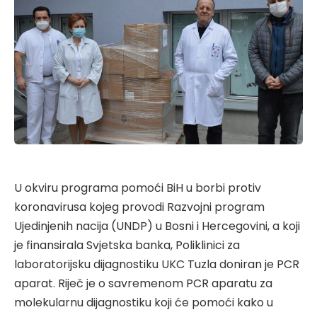
U okviru programa pomoći BiH u borbi protiv
koronavirusa kojeg provodi Razvojni program
Ujedinjenih nacija (UNDP) u Bosni i Hercegovini, a koji
je finansirala Svjetska banka, Poliklinici za
laboratorijsku dijagnostiku UKC Tuzla doniran je PCR
aparat. Riječ je o savremenom PCR aparatu za
molekularnu dijagnostiku koji će pomoći kako u