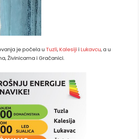
tovanja je počela u
Tuzli
,
Kalesiji
i
Lukavcu
, a u
a, Živinicama i Gračanici.