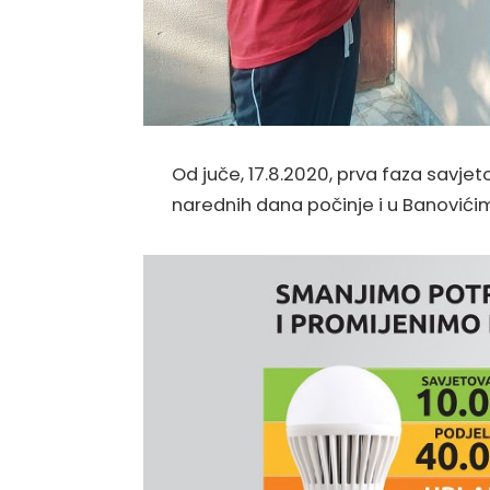
Od juče, 17.8.2020, prva faza savje
narednih dana počinje i u Banovićim