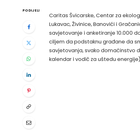
PODIJELI
Caritas Švicarske, Centar za ekologij
Lukavac, Živinice, Banovići i Gračani
savjetovanje i anketiranje 10.000 do
ciljem da podstaknu građane da sma
savjetovanja, svako domaćinstvo dob
kalendar i vodič za uštedu energije)