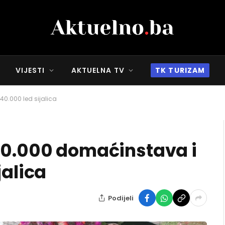
VIJESTI
AKTUELNA TV
TK TURIZAM
40.000 led sijalica
10.000 domaćinstava i
jalica
Podijeli