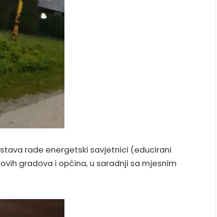
stava rade energetski savjetnici (educirani
iz ovih gradova i općina, u saradnji sa mjesnim