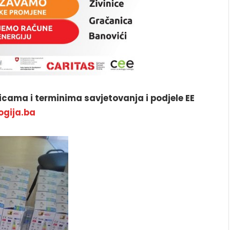
icama i terminima savjetovanja i podjele EE
ogija.ba