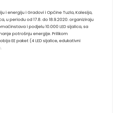
u i energiju i Gradovi i Općine Tuzla, Kalesija,
ca, u periodu od 17.8. do 18.9.2020. organiziraju
maćinstava i podjelu 10.000 LED sijalica, sa
nje potrošnju energije. Prilikom
ija EE paket (4 LED sijalice, edukativni
.