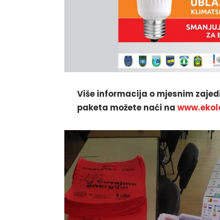
Više informacija o mjesnim zajed
paketa možete naći na
www.ekol