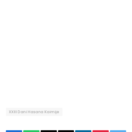
XXIII Dani Hasana Kaimije