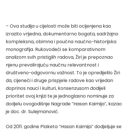
– Ova studija u cijelosti može biti ocijenjena kao
izrazito vrijedna, dokumentarno bogata, sadržajno
kompleksna, obimna i poučna naučno-historijska
monografija. Rukovodeći se komparativnom
analizom svih pristiglih radova, Žiri je prepoznao
njenu prevalirajuću naučnu relevantnost i
društveno-odgovornu važnost. To je opredijelilo Žiri
da, cijeneći i druge prispjele radove kao vrijedan
doprinos nauci i kulturi, konsenzusom dodijeli
prioritet ovoj knjizi te je jednoglasno nominuje za
dodjelu ovogodišnje Nagrade “Hasan Kaimija“, kazao
je doc. dr. Sulejmanović.
Od 2011. godine Plaketa “Hasan Kaimija” dodjeljuje se