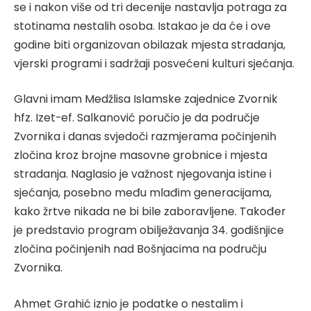
se i nakon više od tri decenije nastavlja potraga za
stotinama nestalih osoba. Istakao je da će i ove
godine biti organizovan obilazak mjesta stradanja,
vjerski programi i sadržaji posvećeni kulturi sjećanja.
Glavni imam Medžlisa Islamske zajednice Zvornik
hfz. Izet-ef. Salkanović poručio je da područje
Zvornika i danas svjedoči razmjerama počinjenih
zločina kroz brojne masovne grobnice i mjesta
stradanja. Naglasio je važnost njegovanja istine i
sjećanja, posebno među mlađim generacijama,
kako žrtve nikada ne bi bile zaboravljene. Također
je predstavio program obilježavanja 34. godišnjice
zločina počinjenih nad Bošnjacima na području
Zvornika.
Ahmet Grahić iznio je podatke o nestalim i