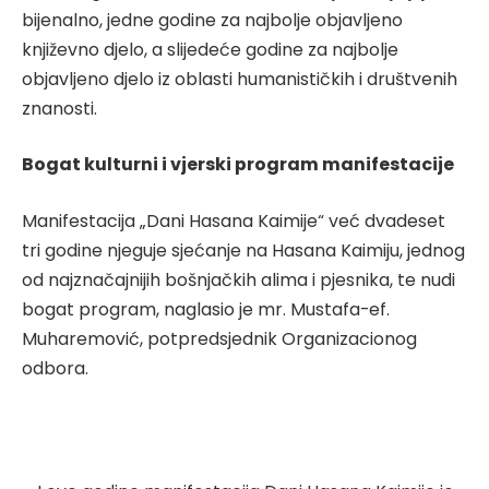
bijenalno, jedne godine za najbolje objavljeno
književno djelo, a slijedeće godine za najbolje
objavljeno djelo iz oblasti humanističkih i društvenih
znanosti.
Bogat kulturni i vjerski program manifestacije
Manifestacija „Dani Hasana Kaimije“ već dvadeset
tri godine njeguje sjećanje na Hasana Kaimiju, jednog
od najznačajnijih bošnjačkih alima i pjesnika, te nudi
bogat program, naglasio je mr. Mustafa-ef.
Muharemović, potpredsjednik Organizacionog
odbora.