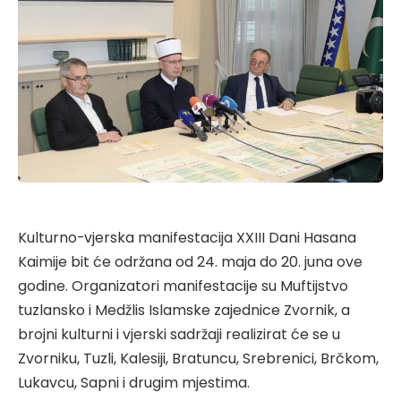
Kulturno-vjerska manifestacija XXIII Dani Hasana
Kaimije bit će održana od 24. maja do 20. juna ove
godine. Organizatori manifestacije su Muftijstvo
tuzlansko i Medžlis Islamske zajednice Zvornik, a
brojni kulturni i vjerski sadržaji realizirat će se u
Zvorniku, Tuzli, Kalesiji, Bratuncu, Srebrenici, Brčkom,
Lukavcu, Sapni i drugim mjestima.