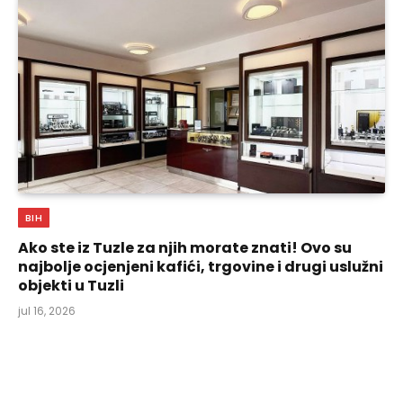
BIH
Ako ste iz Tuzle za njih morate znati! Ovo su
najbolje ocjenjeni kafići, trgovine i drugi uslužni
objekti u Tuzli
jul 16, 2026