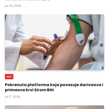
jul 24, 2026
BIH
Pokrenuta platforma koja povezuje darivaoce i
primaoce krvi širom BiH
jul 17, 2026