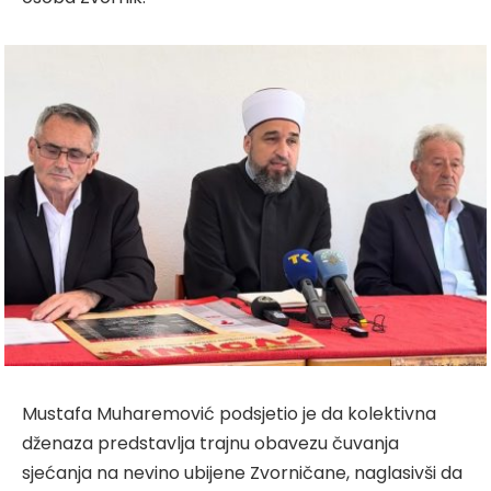
Mustafa Muharemović podsjetio je da kolektivna
dženaza predstavlja trajnu obavezu čuvanja
sjećanja na nevino ubijene Zvorničane, naglasivši da