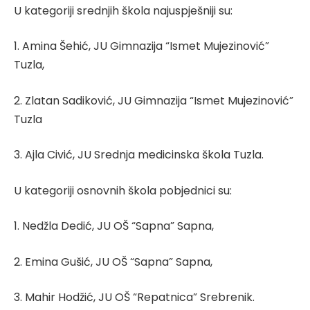
U kategoriji srednjih škola najuspješniji su:
1. Amina Šehić, JU Gimnazija “Ismet Mujezinović”
Tuzla,
2. Zlatan Sadiković, JU Gimnazija “Ismet Mujezinović”
Tuzla
3. Ajla Civić, JU Srednja medicinska škola Tuzla.
U kategoriji osnovnih škola pobjednici su:
1. Nedžla Dedić, JU OŠ “Sapna” Sapna,
2. Emina Gušić, JU OŠ “Sapna” Sapna,
3. Mahir Hodžić, JU OŠ “Repatnica” Srebrenik.