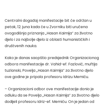
Centralni događaj manifestacije bit će održan u
petak, 12. juna kada će u Zvorniku biti uručena
ovogodišnja priznanja „Hasan Kaimija“ za životno
djelo i za najbolje djelo iz oblasti humanističkih i
društvenih nauka.
Kako je danas saopštio predsjednik Organizacionog
odbora manifestacije dr. Vahid-ef. Fazlović, muftija
tuzlanski, Povelja „Hasan Kaimija“ za životno djelo
ove godine je pripala profesoru Idrizu Memiću.
– Organizacioni odbor ove manifestacije donio je
odluku da se Povelja „Hasan Kaimija“ za životno djelo
dodijeli profesoru Idriz-ef. Memiću. On je jedan od