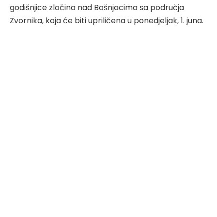
godišnjice zločina nad Bošnjacima sa područja
Zvornika, koja će biti upriličena u ponedjeljak, 1. juna.