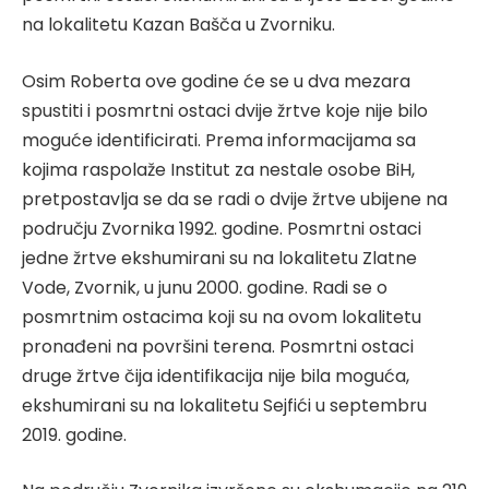
na lokalitetu Kazan Bašča u Zvorniku.
Osim Roberta ove godine će se u dva mezara
spustiti i posmrtni ostaci dvije žrtve koje nije bilo
moguće identificirati. Prema informacijama sa
kojima raspolaže Institut za nestale osobe BiH,
pretpostavlja se da se radi o dvije žrtve ubijene na
području Zvornika 1992. godine. Posmrtni ostaci
jedne žrtve ekshumirani su na lokalitetu Zlatne
Vode, Zvornik, u junu 2000. godine. Radi se o
posmrtnim ostacima koji su na ovom lokalitetu
pronađeni na površini terena. Posmrtni ostaci
druge žrtve čija identifikacija nije bila moguća,
ekshumirani su na lokalitetu Sejfići u septembru
2019. godine.