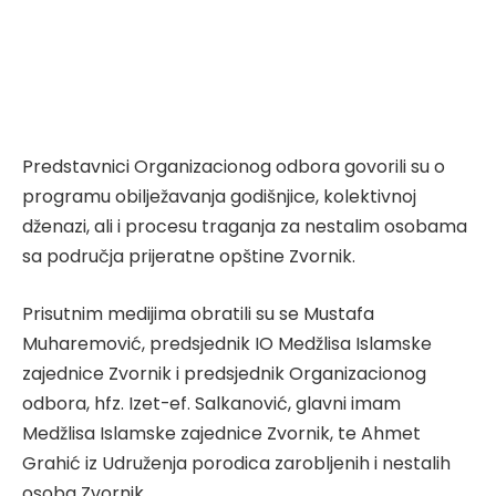
Predstavnici Organizacionog odbora govorili su o
programu obilježavanja godišnjice, kolektivnoj
dženazi, ali i procesu traganja za nestalim osobama
sa područja prijeratne opštine Zvornik.
Prisutnim medijima obratili su se Mustafa
Muharemović, predsjednik IO Medžlisa Islamske
zajednice Zvornik i predsjednik Organizacionog
odbora, hfz. Izet-ef. Salkanović, glavni imam
Medžlisa Islamske zajednice Zvornik, te Ahmet
Grahić iz Udruženja porodica zarobljenih i nestalih
osoba Zvornik.