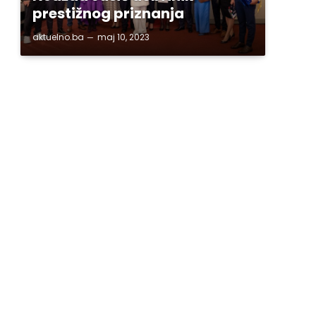
prestižnog priznanja
aktuelno.ba
maj 10, 2023