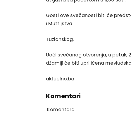
Gosti ove svečanosti biti će predst
i Mutfijstva
Tuzlanskog.
Uoči svečanog otvorenja, u petak, 
džamiji će biti upriličena mevludsk
aktuelno.ba
Komentari
Komentara