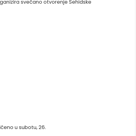
rganizira svečano otvorenje Šehidske
ičeno u subotu, 26.