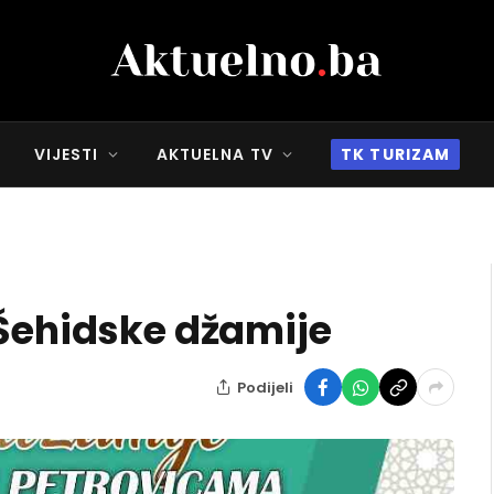
VIJESTI
AKTUELNA TV
TK TURIZAM
 Šehidske džamije
Podijeli