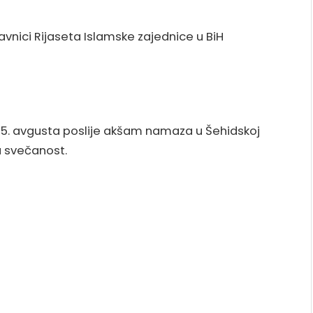
avnici Rijaseta Islamske zajednice u BiH
25. avgusta poslije akšam namaza u Šehidskoj
a svečanost.