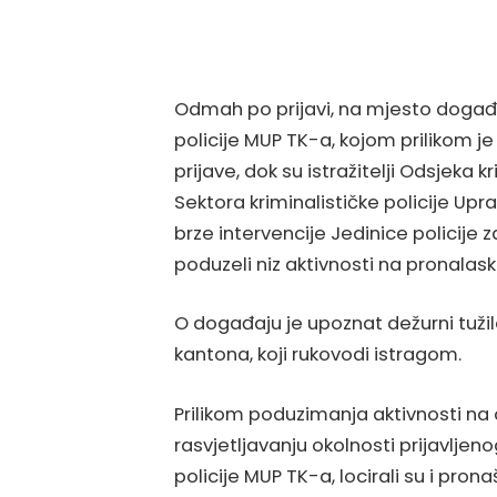
Odmah po prijavi, na mjesto događaj
policije MUP TK-a, kojom prilikom j
prijave, dok su istražitelji Odsjeka k
Sektora kriminalističke policije Upr
brze intervencije Jedinice policije
poduzeli niz aktivnosti na pronalask
O događaju je upoznat dežurni tuži
kantona, koji rukovodi istragom.
Prilikom poduzimanja aktivnosti na 
rasvjetljavanju okolnosti prijavljeno
policije MUP TK-a, locirali su i pronaš