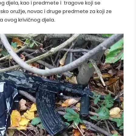
g djela, kao i predmete i tragove koji se
tsko oružje, novac i druge predmete za koji ze
a ovog krivičnog djela.