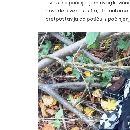
u vezu sa počinjenjem ovog krivično
dovode u vezu s istim, i to: automa
pretpostavlja da potiču iz počinjenj