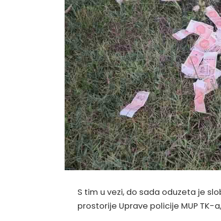
S tim u vezi, do sada oduzeta je sl
prostorije Uprave policije MUP TK-a,