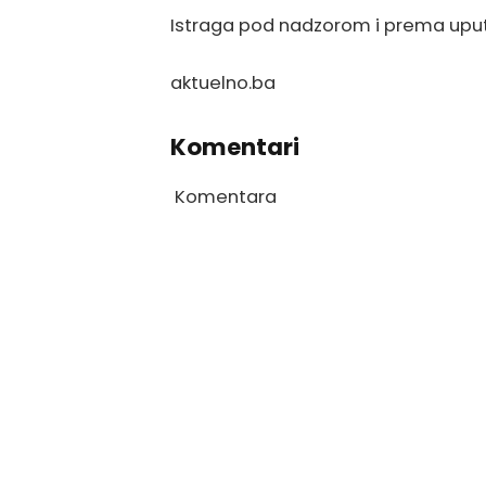
Istraga pod nadzorom i prema uput
aktuelno.ba
Komentari
Komentara