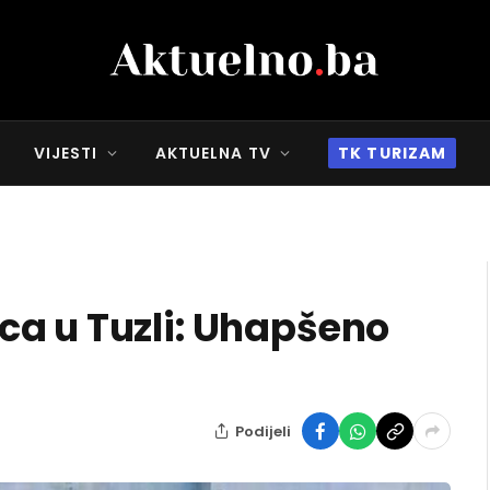
VIJESTI
AKTUELNA TV
TK TURIZAM
a u Tuzli: Uhapšeno
Podijeli