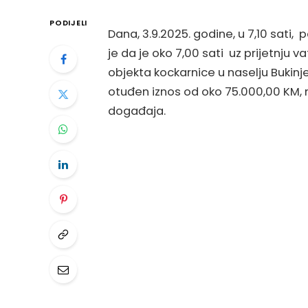
PODIJELI
Dana, 3.9.2025. godine, u 7,10 sati, 
je da je oko 7,00 sati uz prijetnju v
objekta kockarnice u naselju Bukinj
otuđen iznos od oko 75.000,00 KM, n
događaja.