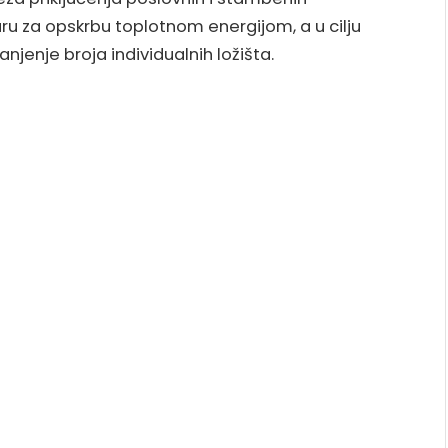
ru za opskrbu toplotnom energijom, a u cilju
enje broja individualnih ložišta.