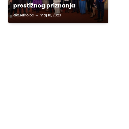
prestižnog priznanja
aktuelno.ba
maj 10, 2023