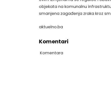
objekata na komunalnu infrastruktu
smanjena zagađenja zraka kroz smanj
aktuelno.ba
Komentari
Komentara